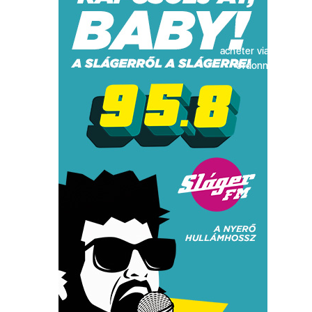
acheter viagra sans
ordonnance