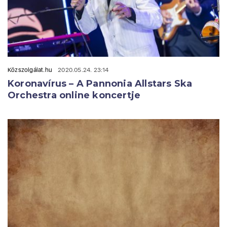
Közszolgálat.hu
2020.05.24. 23:14
Koronavírus – A Pannonia Allstars Ska
Orchestra online koncertje