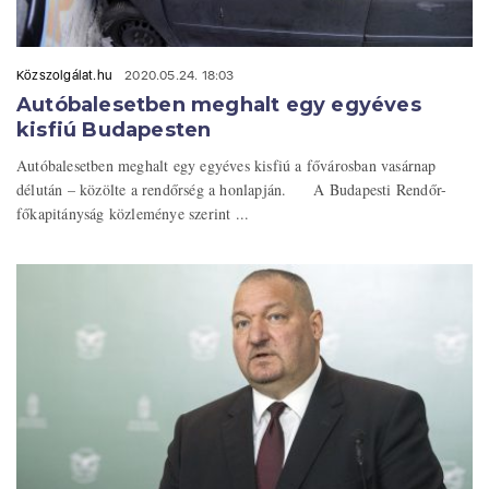
Közszolgálat.hu
2020.05.24. 18:03
Autóbalesetben meghalt egy egyéves
kisfiú Budapesten
Autóbalesetben meghalt egy egyéves kisfiú a fővárosban vasárnap
délután – közölte a rendőrség a honlapján. A Budapesti Rendőr-
főkapitányság közleménye szerint ...