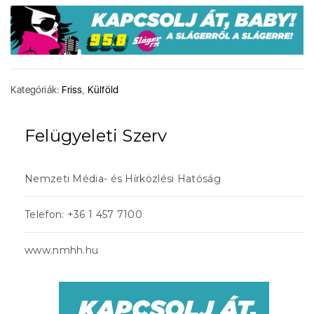
Kategóriák:
Friss
,
Külföld
Felügyeleti Szerv
Nemzeti Média- és Hírközlési Hatóság
Telefon: +36 1 457 7100
www.nmhh.hu