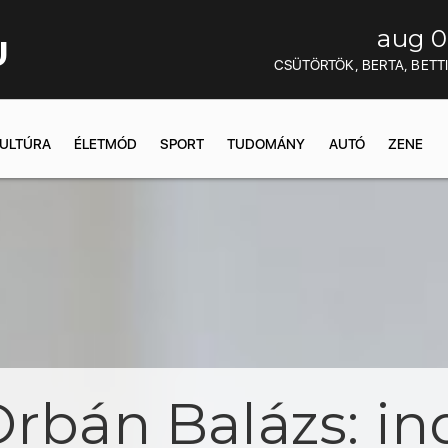
aug 0
U
CSÜTÖRTÖK, BERTA, BETT
ULTÚRA
ÉLETMÓD
SPORT
TUDOMÁNY
AUTÓ
ZENE
Orbán Balázs: in