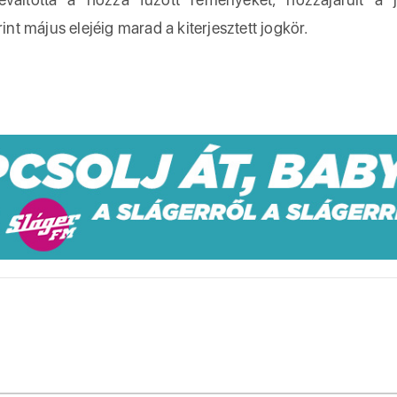
int május elejéig marad a kiterjesztett jogkör.