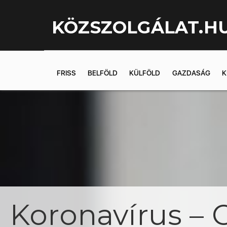
KÖZSZOLGÁLAT.H
FRISS
BELFÖLD
KÜLFÖLD
GAZDASÁG
K
Koronavírus – 