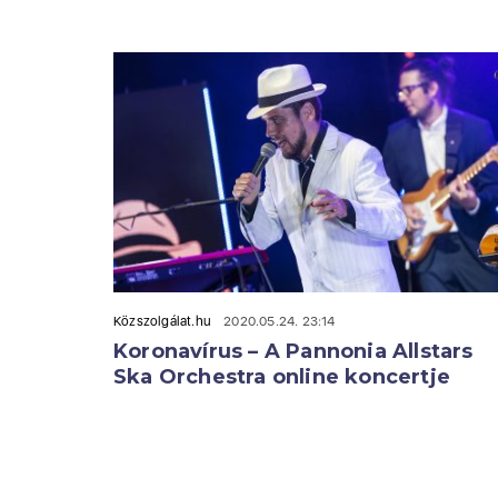
Közszolgálat.hu
2020.05.24. 23:14
Koronavírus – A Pannonia Allstars
Ska Orchestra online koncertje