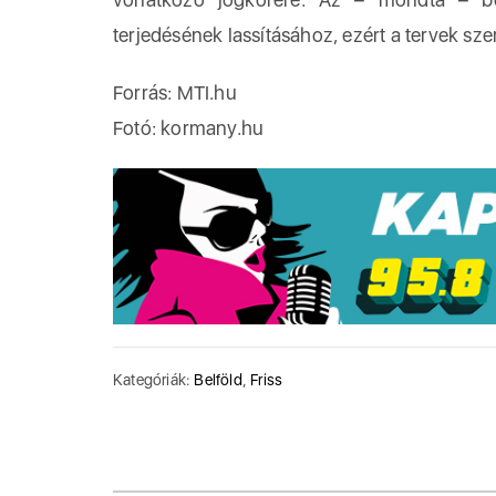
terjedésének lassításához, ezért a tervek szer
Forrás: MTI.hu
Fotó: kormany.hu
Kategóriák:
Belföld
,
Friss