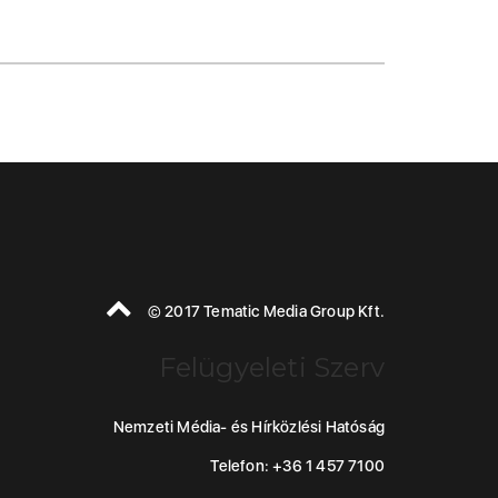
© 2017 Tematic Media Group Kft.
Felügyeleti Szerv
Nemzeti Média- és Hírközlési Hatóság
Telefon: +36 1 457 7100