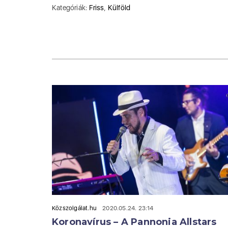
Kategóriák:
Friss
,
Külföld
Közszolgálat.hu
2020.05.24. 23:14
Koronavírus – A Pannonia Allstars