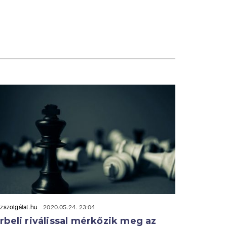
zszolgálat.hu
2020.05.24. 23:04
rbeli riválissal mérkőzik meg az