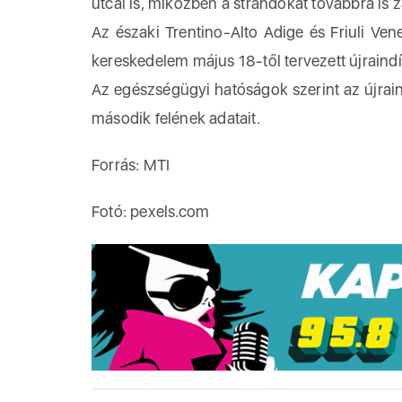
utcái is, miközben a strandokat továbbra is z
Az északi Trentino-Alto Adige és Friuli Ven
kereskedelem május 18-től tervezett újraind
Az egészségügyi hatóságok szerint az újrai
második felének adatait.
Forrás: MTI
Fotó: pexels.com