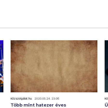
Közszolgálat.hu
2020.05.24. 23:06
Kö
Több mint hatezer éves
Ű