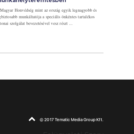
unkahelyteremtésben
Magyar Honvédség mint az ország egyik legnagyobb és
gbiztosabb munkáltatója a speciális önkéntes tartalékos
tonai szolgálat bevezetésével vesz részt ...
© 2017 Tematic Media Group Kft.