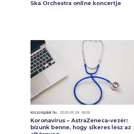
Ska Orchestra online koncertje
Közszolgálat.hu
2020.05.24. 18:05
Koronavírus – AstraZeneca-vezér:
bízunk benne, hogy sikeres lesz az