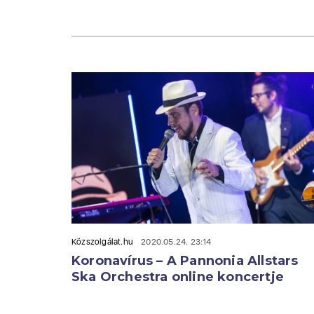
Közszolgálat.hu
2020.05.24. 23:14
Koronavírus – A Pannonia Allstars
Ska Orchestra online koncertje