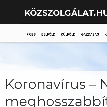
KÖZSZOLGÁLAT.H
FRISS
BELFÖLD
KÜLFÖLD
GAZDASÁG
K
Koronavírus –
meghosszabbítjá