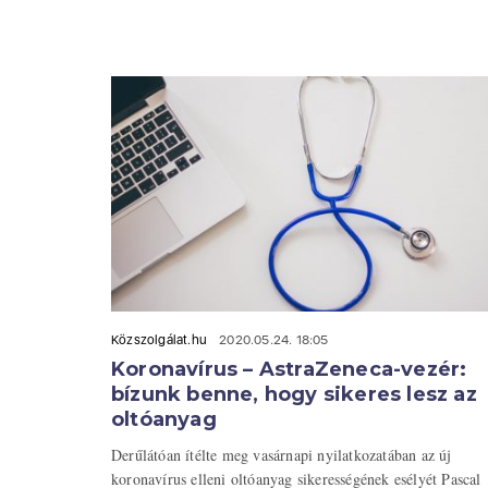
Közszolgálat.hu
2020.05.24. 18:05
Koronavírus – AstraZeneca-vezér:
bízunk benne, hogy sikeres lesz az
oltóanyag
Derűlátóan ítélte meg vasárnapi nyilatkozatában az új
koronavírus elleni oltóanyag sikerességének esélyét Pascal