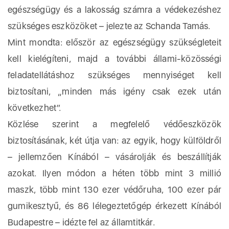
egészségügy és a lakosság számra a védekezéshez
szükséges eszközöket – jelezte az Schanda Tamás.
Mint mondta: először az egészségügy szükségleteit
kell kielégíteni, majd a további állami-közösségi
feladatellátáshoz szükséges mennyiséget kell
biztosítani, „minden más igény csak ezek után
következhet”.
Közlése szerint a megfelelő védőeszközök
biztosításának, két útja van: az egyik, hogy külföldről
– jellemzően Kínából – vásárolják és beszállítják
azokat. Ilyen módon a héten több mint 3 millió
maszk, több mint 130 ezer védőruha, 100 ezer pár
gumikesztyű, és 86 lélegeztetőgép érkezett Kínából
Budapestre – idézte fel az államtitkár.