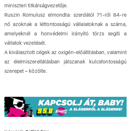
miniszteri titkárságvezetője.
Ruszin Romulusz elmondta: szerdától 71-ről 84-re
nő azoknak a létfontosságú vállalatoknak a száma,
amelyeknél a honvédelmi irányító törzs segíti a
vállatok vezetését.
A kiválasztott cégek az oxigén-előállításban, valamint
az élelmiszerellátásban játszanak kulcsfontosságú
szerepet – közölte.