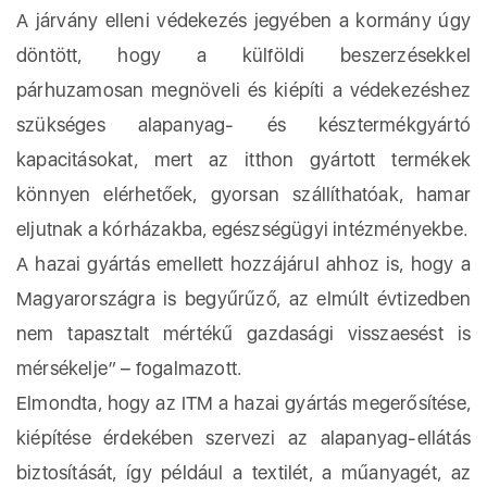
A járvány elleni védekezés jegyében a kormány úgy
döntött, hogy a külföldi beszerzésekkel
párhuzamosan megnöveli és kiépíti a védekezéshez
szükséges alapanyag- és késztermékgyártó
kapacitásokat, mert az itthon gyártott termékek
könnyen elérhetőek, gyorsan szállíthatóak, hamar
eljutnak a kórházakba, egészségügyi intézményekbe.
A hazai gyártás emellett hozzájárul ahhoz is, hogy a
Magyarországra is begyűrűző, az elmúlt évtizedben
nem tapasztalt mértékű gazdasági visszaesést is
mérsékelje” – fogalmazott.
Elmondta, hogy az ITM a hazai gyártás megerősítése,
kiépítése érdekében szervezi az alapanyag-ellátás
biztosítását, így például a textilét, a műanyagét, az