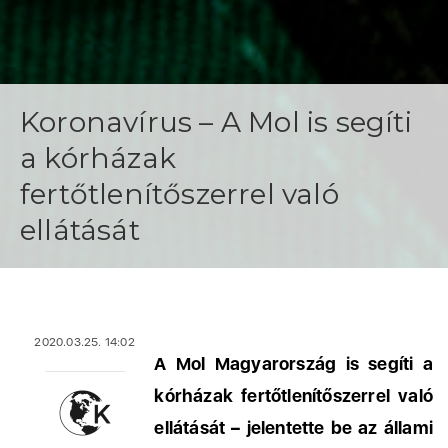
Koronavírus – A Mol is segíti
a kórházak
fertőtlenítőszerrel való
ellátását
2020.03.25. 14:02
A Mol Magyarország is segíti a
kórházak fertőtlenítőszerrel való
ellátását – jelentette be az állami