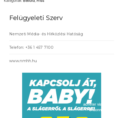
Kategóriák:
Belföld
,
Friss
Felügyeleti Szerv
Nemzeti Média- és Hírközlési Hatóság
Telefon: +36 1 457 7100
www.nmhh.hu
acheter viagra sans
ordonnance