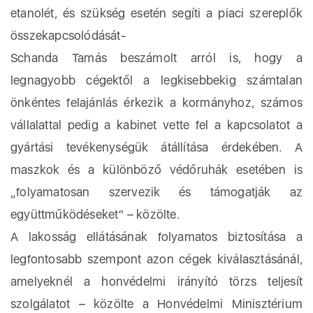
etanolét, és szükség esetén segíti a piaci szereplők
összekapcsolódását-
Schanda Tamás beszámolt arról is, hogy a
legnagyobb cégektől a legkisebbekig számtalan
önkéntes felajánlás érkezik a kormányhoz, számos
vállalattal pedig a kabinet vette fel a kapcsolatot a
gyártási tevékenységük átállítása érdekében. A
maszkok és a különböző védőruhák esetében is
„folyamatosan szervezik és támogatják az
együttműködéseket” – közölte.
A lakosság ellátásának folyamatos biztosítása a
legfontosabb szempont azon cégek kiválasztásánál,
amelyeknél a honvédelmi irányító törzs teljesít
szolgálatot – közölte a Honvédelmi Minisztérium