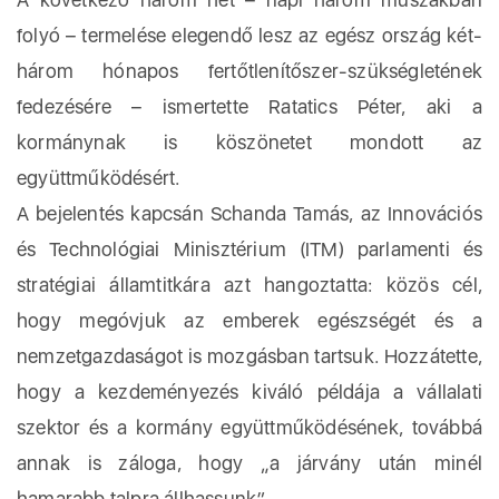
folyó – termelése elegendő lesz az egész ország két-
három hónapos fertőtlenítőszer-szükségletének
fedezésére – ismertette Ratatics Péter, aki a
kormánynak is köszönetet mondott az
együttműködésért.
A bejelentés kapcsán Schanda Tamás, az Innovációs
és Technológiai Minisztérium (ITM) parlamenti és
stratégiai államtitkára azt hangoztatta: közös cél,
hogy megóvjuk az emberek egészségét és a
nemzetgazdaságot is mozgásban tartsuk. Hozzátette,
hogy a kezdeményezés kiváló példája a vállalati
szektor és a kormány együttműködésének, továbbá
annak is záloga, hogy „a járvány után minél
hamarabb talpra állhassunk”.