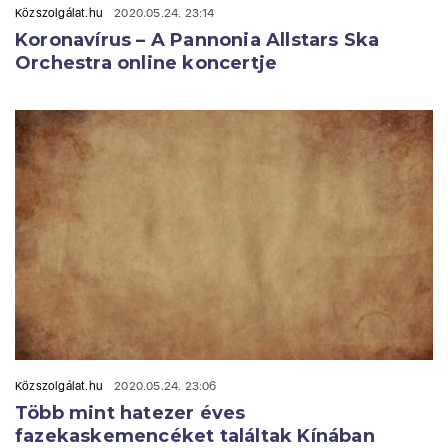
Közszolgálat.hu
2020.05.24. 23:14
Koronavírus – A Pannonia Allstars Ska
Orchestra online koncertje
Közszolgálat.hu
2020.05.24. 23:06
Több mint hatezer éves
fazekaskemencéket találtak Kínában