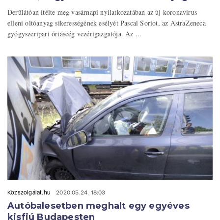
Derűlátóan ítélte meg vasárnapi nyilatkozatában az új koronavírus
elleni oltóanyag sikerességének esélyét Pascal Soriot, az AstraZeneca
gyógyszeripari óriáscég vezérigazgatója. Az ...
Közszolgálat.hu
2020.05.24. 18:03
Autóbalesetben meghalt egy egyéves
kisfiú Budapesten