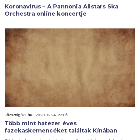
Koronavírus – A Pannonia Allstars Ska
Orchestra online koncertje
Közszolgálat.hu
2020.05.24. 23:06
Több mint hatezer éves
fazekaskemencéket találtak Kínában