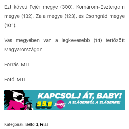
Ezt követi Fejér megye (300), Komárom-Esztergom
megye (132), Zala megye (123), és Csongrád megye
(101).
Vas megyében van a legkevesebb (14) fertőzött
Magyarországon.
Forrás: MTI
Fotó: MTI
Kategóriák:
Belföld
,
Friss