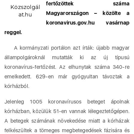
fertőzöttek száma
Közszolgál
Magyarországon – közölte a
at.hu
koronavirus.gov.hu vasárnap
reggel.
A kormányzati portálon azt írták: újabb magyar
állampolgároknál mutatták ki az új típusú
koronavírus-fertőzést. Az elhunytak száma 340-re
emelkedett. 629-en már gyógyultan távoztak a
kórházból.
Jelenleg 1005 koronavírusos beteget ápolnak
kórházban, közülük 51-en vannak lélegeztetőgépen.
A betegek számának növekedése miatt a kórházak
felkészültek a tömeges megbetegedések fázisára és