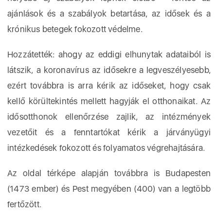
ajánlások és a szabályok betartása, az idősek és a
krónikus betegek fokozott védelme.
Hozzátették: ahogy az eddigi elhunytak adataiból is
látszik, a koronavírus az idősekre a legveszélyesebb,
ezért továbbra is arra kérik az időseket, hogy csak
kellő körültekintés mellett hagyják el otthonaikat. Az
idősotthonok ellenőrzése zajlik, az intézmények
vezetőit és a fenntartókat kérik a járványügyi
intézkedések fokozott és folyamatos végrehajtására.
Az oldal térképe alapján továbbra is Budapesten
(1473 ember) és Pest megyében (400) van a legtöbb
fertőzött.