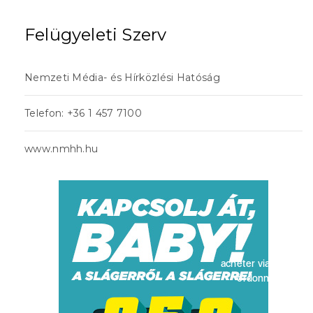
Felügyeleti Szerv
Nemzeti Média- és Hírközlési Hatóság
Telefon: +36 1 457 7100
www.nmhh.hu
acheter viagra sans
ordonnance