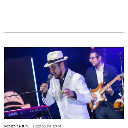
Közszolgálat.hu
2020.05.24. 23:14