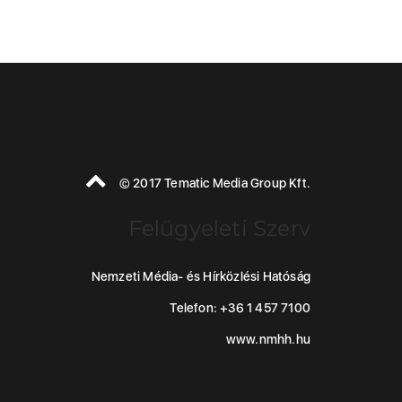
© 2017 Tematic Media Group Kft.
Felügyeleti Szerv
Nemzeti Média- és Hírközlési Hatóság
Telefon: +36 1 457 7100
www.nmhh.hu