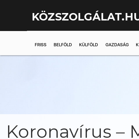
KÖZSZOLGÁLAT.H
FRISS
BELFÖLD
KÜLFÖLD
GAZDASÁG
K
Koronavírus – M