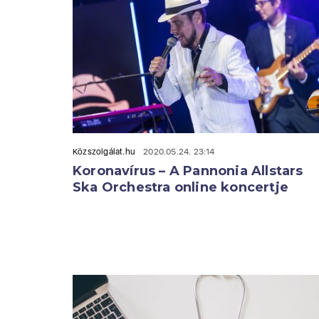
Közszolgálat.hu
2020.05.24. 23:14
Koronavírus – A Pannonia Allstars
Ska Orchestra online koncertje