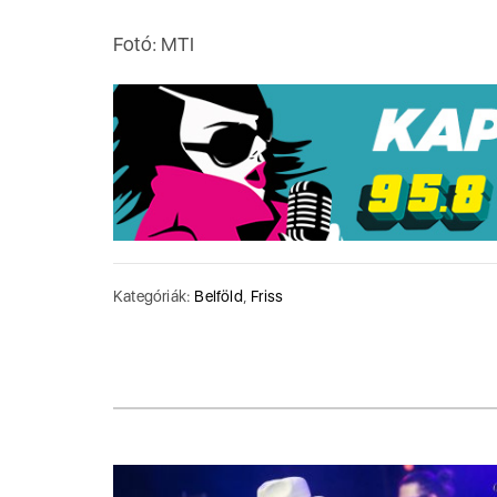
Fotó: MTI
Kategóriák:
Belföld
,
Friss