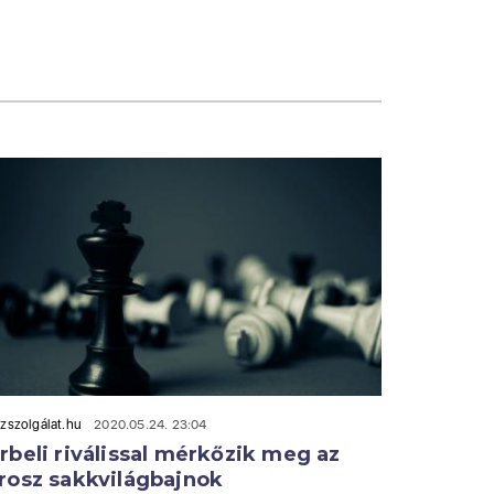
zszolgálat.hu
2020.05.24. 23:04
rbeli riválissal mérkőzik meg az
rosz sakkvilágbajnok