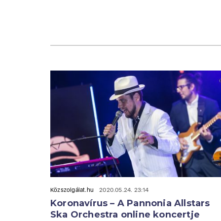
Közszolgálat.hu
2020.05.24. 23:14
Koronavírus – A Pannonia Allstars
Ska Orchestra online koncertje