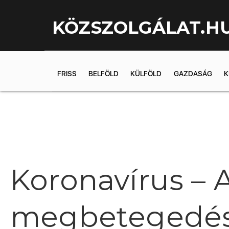
KÖZSZOLGÁLAT.H
FRISS
BELFÖLD
KÜLFÖLD
GAZDASÁG
K
Koronavírus – 
megbetegedések