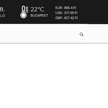
8.
22
°C
EUR: 366.4 Ft
USD: 317.95 Ft
BUDAPEST
ZLÓ
GBP: 427.42 Ft