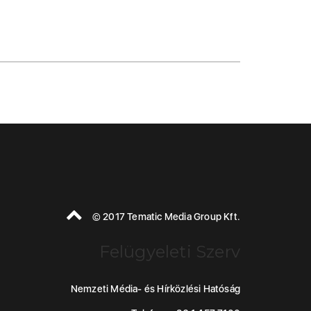
© 2017 Tematic Media Group Kft.
Felügyeleti Szerv
Nemzeti Média- és Hírközlési Hatóság