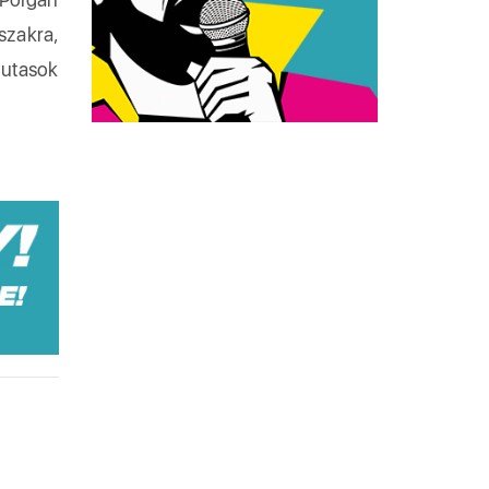
szakra,
 utasok