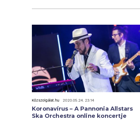
Közszolgálat.hu
2020.05.24. 23:14
Koronavírus – A Pannonia Allstars
Ska Orchestra online koncertje