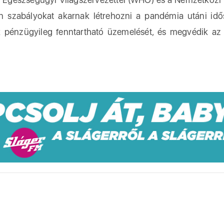
n szabályokat akarnak létrehozni a pandémia utáni idő
ok pénzügyileg fenntartható üzemelését, és megvédik az