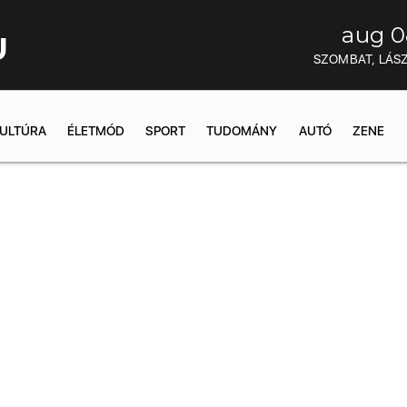
aug 0
U
SZOMBAT, LÁS
ULTÚRA
ÉLETMÓD
SPORT
TUDOMÁNY
AUTÓ
ZENE