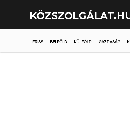
KÖZSZOLGÁLAT.H
FRISS
BELFÖLD
KÜLFÖLD
GAZDASÁG
K