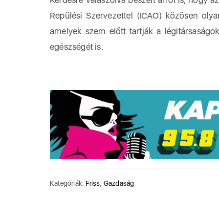
Repülési Szervezettel (ICAO) közösen olya
amelyek szem előtt tartják a légitársaság
egészségét is.
Kategóriák:
Friss
,
Gazdaság