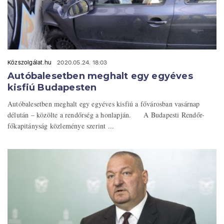
Közszolgálat.hu
2020.05.24. 18:03
Autóbalesetben meghalt egy egyéves
kisfiú Budapesten
Autóbalesetben meghalt egy egyéves kisfiú a fővárosban vasárnap
délután – közölte a rendőrség a honlapján. A Budapesti Rendőr-
főkapitányság közleménye szerint ...