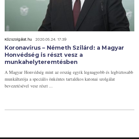
Közszolgálat.hu
2020.05.24. 17:39
Koronavírus – Németh Szilárd: a Magyar
Honvédség is részt vesz a
munkahelyteremtésben
A Magyar Honvédség mint az ország egyik legnagyobb és legbiztosabb
munkáltatója a speciális önkéntes tartalékos katonai szolgálat
bevezetésével vesz részt ...