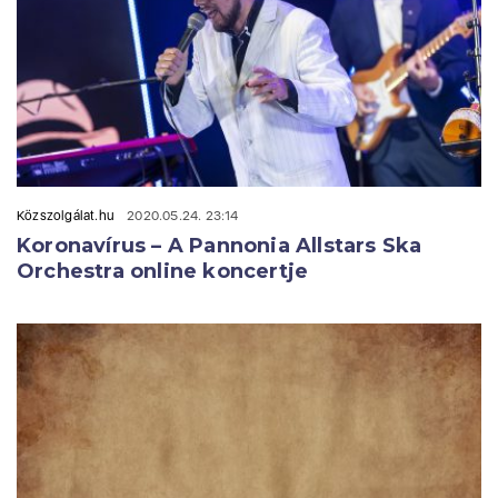
Közszolgálat.hu
2020.05.24. 23:14
Koronavírus – A Pannonia Allstars Ska
Orchestra online koncertje