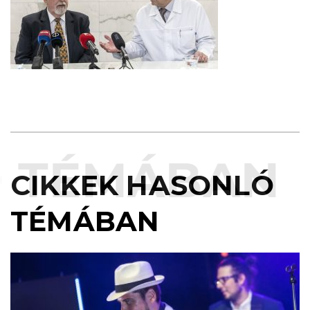
TÉMÁBAN
CIKKEK HASONLÓ
TÉMÁBAN