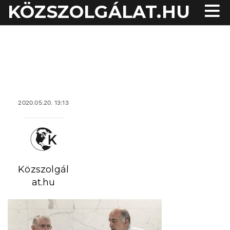
KÖZSZOLGÁLAT.HU
acheter viagra sans
ordonnance
2020.05.20. 13:13
Közszolgál
at.hu