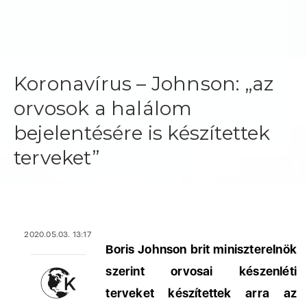
Koronavírus – Johnson: „az
orvosok a halálom
bejelentésére is készítettek
terveket”
2020.05.03. 13:17
Boris Johnson brit miniszterelnök
szerint orvosai készenléti
terveket készítettek arra az