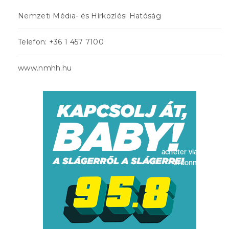
Nemzeti Média- és Hírközlési Hatóság
Telefon: +36 1 457 7100
www.nmhh.hu
acheter viagra sans
ordonnance