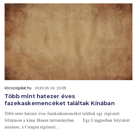
Közszolgálat.hu
2020.05.24. 23:06
Több mint hatezer éves
fazekaskemencéket találtak Kínában
Több mint hatezer éves fazekaskemencéket találtak egy régészeti
feltáráson a kínai Honan tartományban. Egy Lingpaóban folytatott
ásatáson, a Csenjan régészeti ...