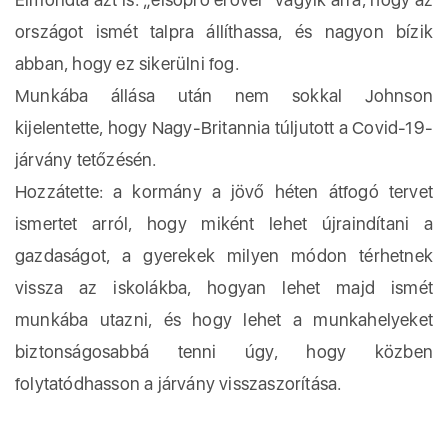
országot ismét talpra állíthassa, és nagyon bízik
abban, hogy ez sikerülni fog.
Munkába állása után nem sokkal Johnson
kijelentette, hogy Nagy-Britannia túljutott a Covid-19-
járvány tetőzésén.
Hozzátette: a kormány a jövő héten átfogó tervet
ismertet arról, hogy miként lehet újraindítani a
gazdaságot, a gyerekek milyen módon térhetnek
vissza az iskolákba, hogyan lehet majd ismét
munkába utazni, és hogy lehet a munkahelyeket
biztonságosabbá tenni úgy, hogy közben
folytatódhasson a járvány visszaszorítása.