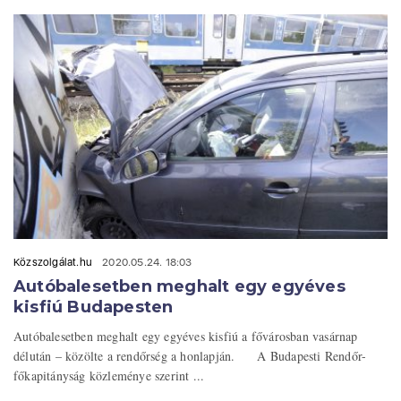
Közszolgálat.hu
2020.05.24. 18:03
Autóbalesetben meghalt egy egyéves
kisfiú Budapesten
Autóbalesetben meghalt egy egyéves kisfiú a fővárosban vasárnap
délután – közölte a rendőrség a honlapján. A Budapesti Rendőr-
főkapitányság közleménye szerint ...