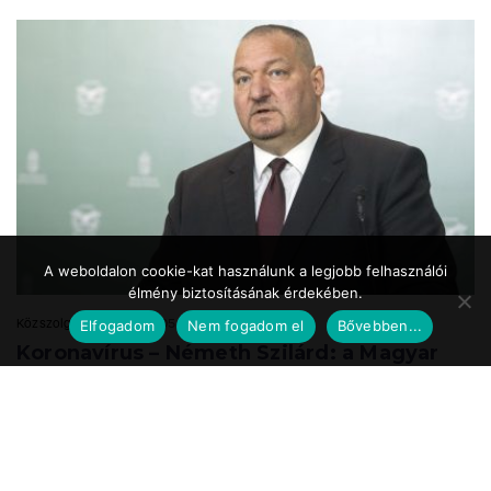
A weboldalon cookie-kat használunk a legjobb felhasználói
élmény biztosításának érdekében.
Közszolgálat.hu
2020.05.24. 17:39
Elfogadom
Nem fogadom el
Bővebben...
Koronavírus – Németh Szilárd: a Magyar
Honvédség is részt vesz a
munkahelyteremtésben
A Magyar Honvédség mint az ország egyik legnagyobb és legbiztosabb
munkáltatója a speciális önkéntes tartalékos katonai szolgálat
bevezetésével vesz részt ...