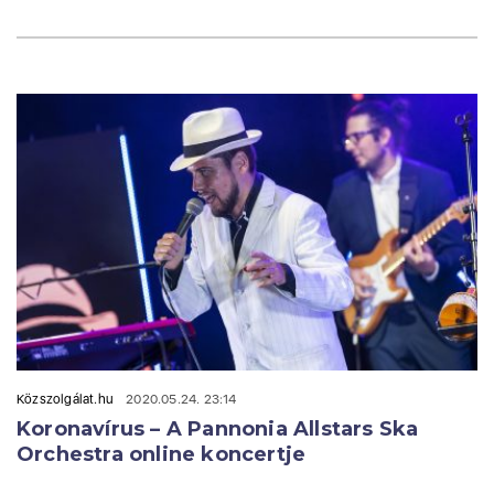
Közszolgálat.hu
2020.05.24. 23:14
Koronavírus – A Pannonia Allstars Ska
Orchestra online koncertje