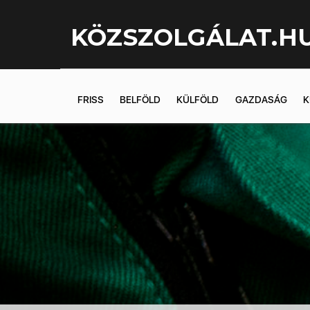
KÖZSZOLGÁLAT.H
FRISS
BELFÖLD
KÜLFÖLD
GAZDASÁG
K