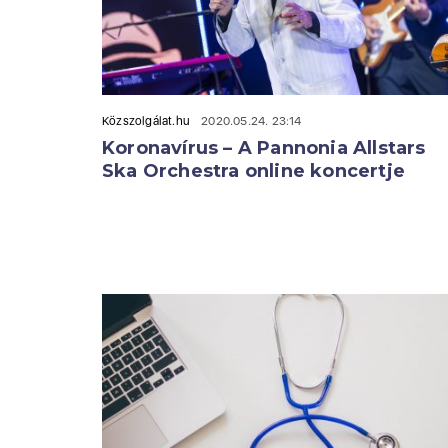
Közszolgálat.hu
2020.05.24. 23:14
Koronavírus – A Pannonia Allstars
Ska Orchestra online koncertje