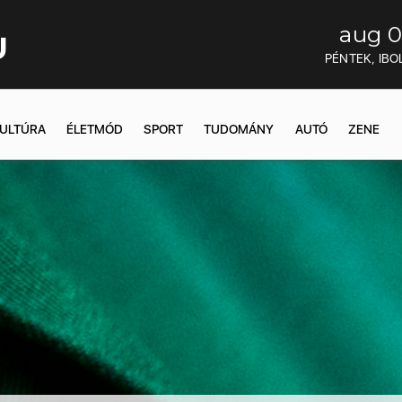
aug 0
U
PÉNTEK, IBO
ULTÚRA
ÉLETMÓD
SPORT
TUDOMÁNY
AUTÓ
ZENE