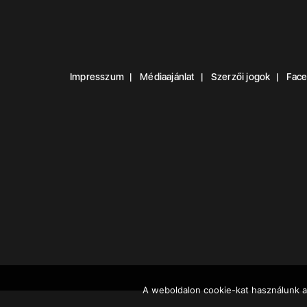
Impresszum
Médiaajánlat
Szerzői jogok
Fac
A weboldalon cookie-kat használunk a