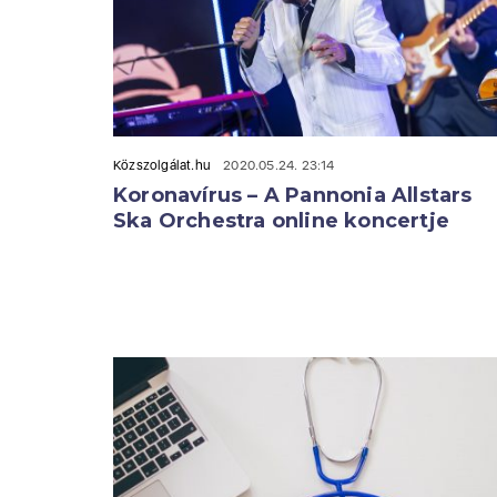
Közszolgálat.hu
2020.05.24. 23:14
Koronavírus – A Pannonia Allstars
Ska Orchestra online koncertje