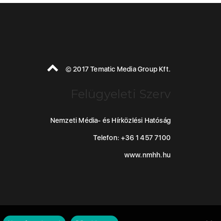
© 2017 Tematic Media Group Kft.
Felügyeleti Szerv
Nemzeti Média- és Hírközlési Hatóság
Telefon: +36 1 457 7100
www.nmhh.hu