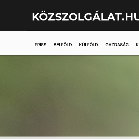
KÖZSZOLGÁLAT.H
FRISS
BELFÖLD
KÜLFÖLD
GAZDASÁG
K