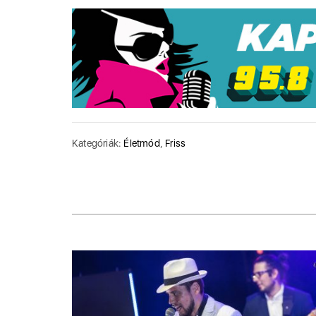
Kategóriák:
Életmód
,
Friss