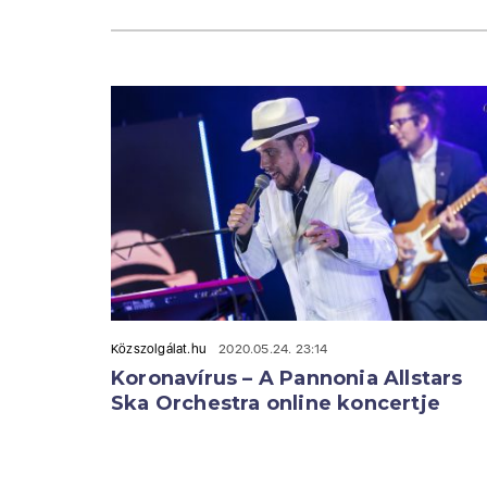
Közszolgálat.hu
2020.05.24. 23:14
Koronavírus – A Pannonia Allstars
Ska Orchestra online koncertje