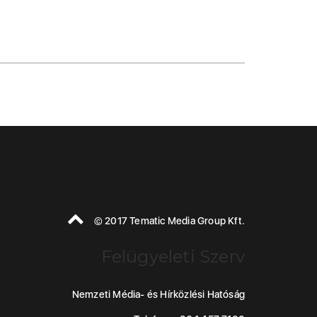
© 2017 Tematic Media Group Kft.
Felügyeleti Szerv
Nemzeti Média- és Hírközlési Hatóság