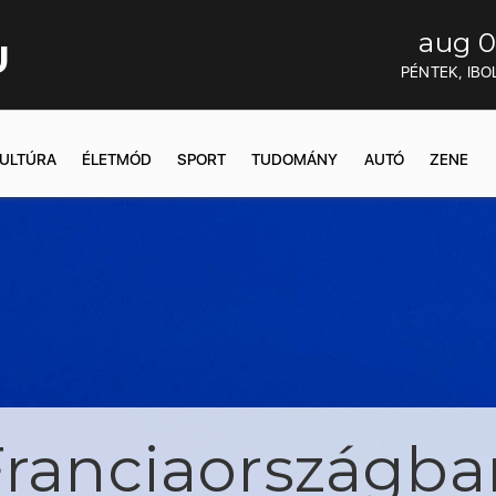
aug 0
U
PÉNTEK, IBO
ULTÚRA
ÉLETMÓD
SPORT
TUDOMÁNY
AUTÓ
ZENE
Franciaországban