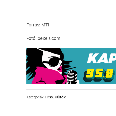
Forrás: MTI
Fotó: pexels.com
Kategóriák:
Friss
,
Külföld