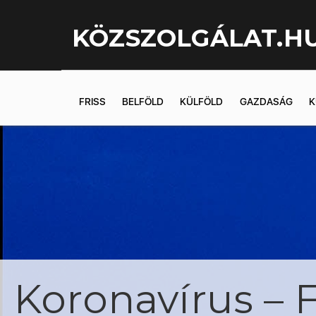
KÖZSZOLGÁLAT.H
FRISS
BELFÖLD
KÜLFÖLD
GAZDASÁG
K
Koronavírus – 