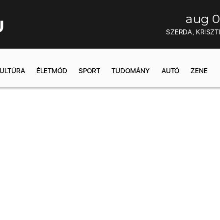
aug 0
U
SZERDA, KRISZT
ULTÚRA
ÉLETMÓD
SPORT
TUDOMÁNY
AUTÓ
ZENE