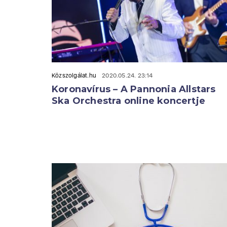
Közszolgálat.hu
2020.05.24. 23:14
Koronavírus – A Pannonia Allstars
Ska Orchestra online koncertje