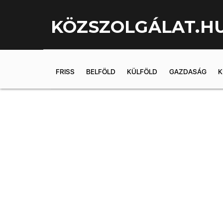
KÖZSZOLGÁLAT.H
FRISS
BELFÖLD
KÜLFÖLD
GAZDASÁG
K