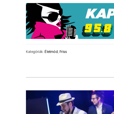
Kategóriák:
Életmód
,
Friss