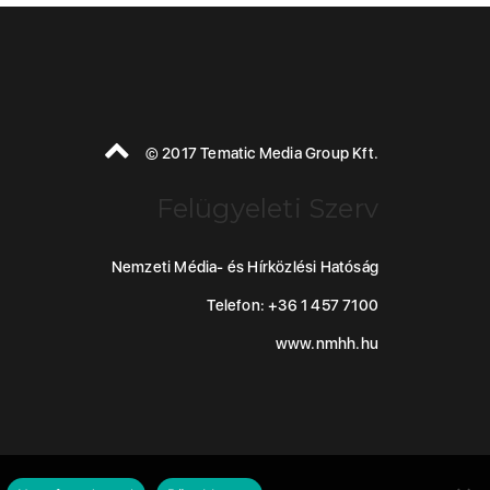
© 2017 Tematic Media Group Kft.
Felügyeleti Szerv
Nemzeti Média- és Hírközlési Hatóság
Telefon: +36 1 457 7100
www.nmhh.hu