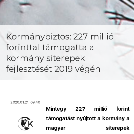
Kormánybiztos: 227 millió
forinttal támogatta a
kormány síterepek
fejlesztését 2019 végén
2020.01.21. 09:40
Mintegy 227 millió forint
támogatást nyújtott a kormány a
magyar síterepek