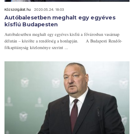
Közszolgálat.hu
2020.05.24. 18:03
Autóbalesetben meghalt egy egyéves
kisfiú Budapesten
Autóbalesetben meghalt egy egyéves kisfiú a fővárosban vasárnap
délután – közölte a rendőrség a honlapján. A Budapesti Rendőr-
főkapitányság közleménye szerint ...