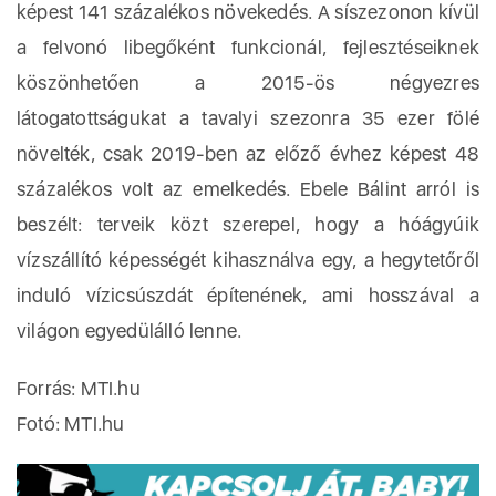
képest 141 százalékos növekedés. A síszezonon kívül
a felvonó libegőként funkcionál, fejlesztéseiknek
köszönhetően a 2015-ös négyezres
látogatottságukat a tavalyi szezonra 35 ezer fölé
növelték, csak 2019-ben az előző évhez képest 48
százalékos volt az emelkedés. Ebele Bálint arról is
beszélt: terveik közt szerepel, hogy a hóágyúik
vízszállító képességét kihasználva egy, a hegytetőről
induló vízicsúszdát építenének, ami hosszával a
világon egyedülálló lenne.
Forrás: MTI.hu
Fotó: MTI.hu