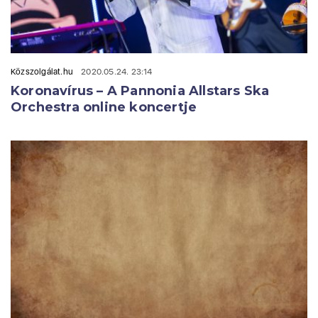
Közszolgálat.hu
2020.05.24. 23:14
Koronavírus – A Pannonia Allstars Ska
Orchestra online koncertje