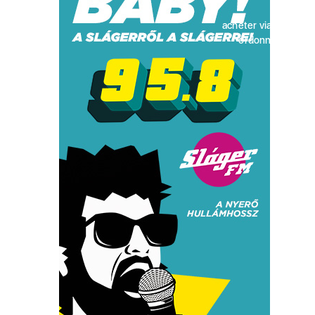
acheter viagra sans
ordonnance