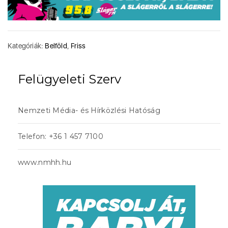
Kategóriák:
Belföld
,
Friss
Felügyeleti Szerv
Nemzeti Média- és Hírközlési Hatóság
Telefon: +36 1 457 7100
www.nmhh.hu