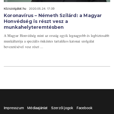
Közszolgálat.hu
2020.05.24. 17:39
Koronavírus – Németh Szilárd: a Magyar
Honvédség is részt vesz a
munkahelyteremtésben
A Magyar Honvédség mint az ország egyik legnagyobb és legbiztosabb
munkáltatója a speciális önkéntes tartalékos katonai szolgálat
bevezetésével vesz részt ...
Impresszum
Médiaajánlat
Szerzői jogok
Facebook