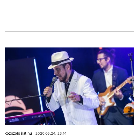
Közszolgálat.hu
2020.05.24. 23:14