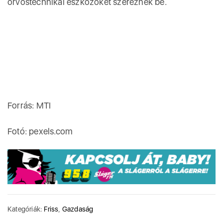
orvostechnikai eszközöket szereznek be.
Forrás: MTI
Fotó: pexels.com
Kategóriák:
Friss
,
Gazdaság