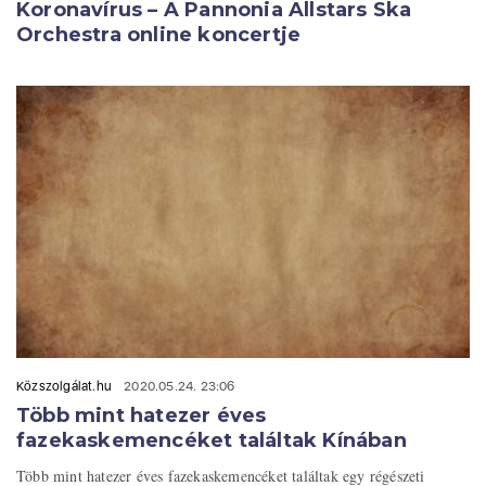
Koronavírus – A Pannonia Allstars Ska
Orchestra online koncertje
Közszolgálat.hu
2020.05.24. 23:06
Több mint hatezer éves
fazekaskemencéket találtak Kínában
Több mint hatezer éves fazekaskemencéket találtak egy régészeti