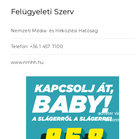
Felügyeleti Szerv
Nemzeti Média- és Hírközlési Hatóság
Telefon: +36 1 457 7100
www.nmhh.hu
acheter viagra sans
ordonnance