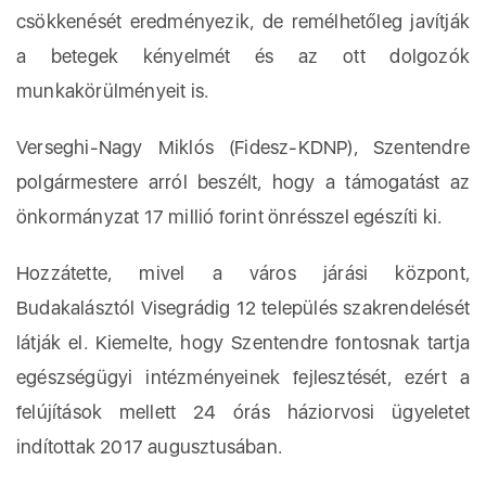
csökkenését eredményezik, de remélhetőleg javítják
a betegek kényelmét és az ott dolgozók
munkakörülményeit is.
Verseghi-Nagy Miklós (Fidesz-KDNP), Szentendre
polgármestere arról beszélt, hogy a támogatást az
önkormányzat 17 millió forint önrésszel egészíti ki.
Hozzátette, mivel a város járási központ,
Budakalásztól Visegrádig 12 település szakrendelését
látják el. Kiemelte, hogy Szentendre fontosnak tartja
egészségügyi intézményeinek fejlesztését, ezért a
felújítások mellett 24 órás háziorvosi ügyeletet
indítottak 2017 augusztusában.