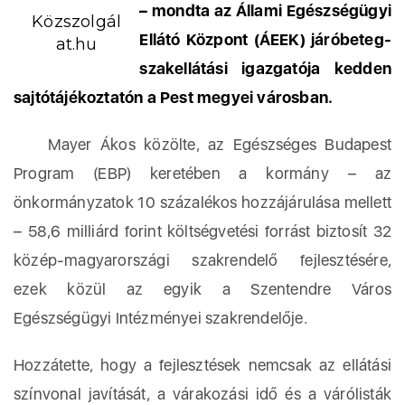
– mondta az Állami Egészségügyi
Közszolgál
Ellátó Központ (ÁEEK) járóbeteg-
at.hu
szakellátási igazgatója kedden
sajtótájékoztatón a Pest megyei városban.
Mayer Ákos közölte, az Egészséges Budapest
Program (EBP) keretében a kormány – az
önkormányzatok 10 százalékos hozzájárulása mellett
– 58,6 milliárd forint költségvetési forrást biztosít 32
közép-magyarországi szakrendelő fejlesztésére,
ezek közül az egyik a Szentendre Város
Egészségügyi Intézményei szakrendelője.
Hozzátette, hogy a fejlesztések nemcsak az ellátási
színvonal javítását, a várakozási idő és a várólisták