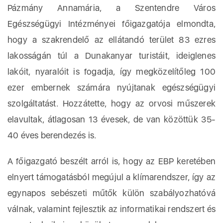
Pázmány Annamária, a Szentendre Város
Egészségügyi Intézményei főigazgatója elmondta,
hogy a szakrendelő az ellátandó terület 83 ezres
lakosságán túl a Dunakanyar turistáit, ideiglenes
lakóit, nyaralóit is fogadja, így megközelítőleg 100
ezer embernek számára nyújtanak egészségügyi
szolgáltatást. Hozzátette, hogy az orvosi műszerek
elavultak, átlagosan 13 évesek, de van közöttük 35-
40 éves berendezés is.
A főigazgató beszélt arról is, hogy az EBP keretében
elnyert támogatásból megújul a klímarendszer, így az
egynapos sebészeti műtők külön szabályozhatóvá
válnak, valamint fejlesztik az informatikai rendszert és