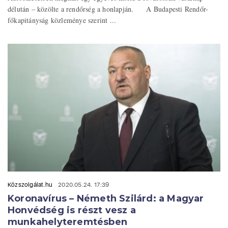
délután – közölte a rendőrség a honlapján. A Budapesti Rendőr-
főkapitányság közleménye szerint ...
Közszolgálat.hu
2020.05.24. 17:39
Koronavírus – Németh Szilárd: a Magyar
Honvédség is részt vesz a
munkahelyteremtésben