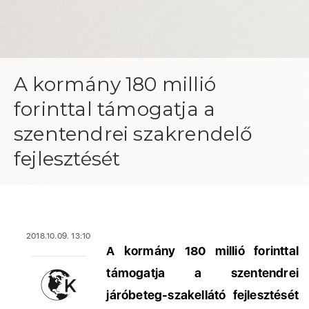
A kormány 180 millió
forinttal támogatja a
szentendrei szakrendelő
fejlesztését
2018.10.09. 13:10
A kormány 180 millió forinttal
támogatja a szentendrei
járóbeteg-szakellátó fejlesztését