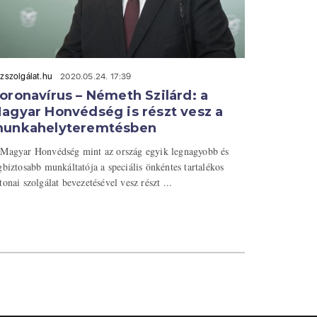
zszolgálat.hu
2020.05.24. 17:39
oronavírus – Németh Szilárd: a
agyar Honvédség is részt vesz a
unkahelyteremtésben
Magyar Honvédség mint az ország egyik legnagyobb és
gbiztosabb munkáltatója a speciális önkéntes tartalékos
tonai szolgálat bevezetésével vesz részt ...