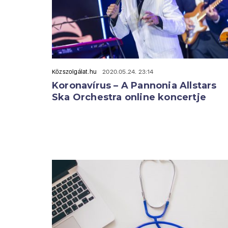
Közszolgálat.hu
2020.05.24. 23:14
Koronavírus – A Pannonia Allstars
Ska Orchestra online koncertje