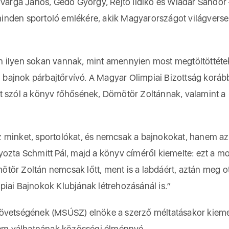
 Varga János, Gedó György, Rejtő Ildikó és Wladár Sándor
minden sportoló emlékére, akik Magyarországot világvers
n ilyen sokan vannak, mint amennyien most megtöltöttéte
ai bajnok párbajtőrvívó. A Magyar Olimpiai Bizottság koráb
t szól a könyv főhősének, Dömötör Zoltánnak, valamint a
z minket, sportolókat, és nemcsak a bajnokokat, hanem az
yozta Schmitt Pál, majd a könyv címéről kiemelte: ezt a m
tör Zoltán nemcsak lőtt, ment is a labdáért, aztán meg ot
piai Bajnokok Klubjának létrehozásánál is.”
zövetségének (MSÚSZ) elnöke a szerző méltatásakor kieme
 nem válhatnának közösségi élménnyé.