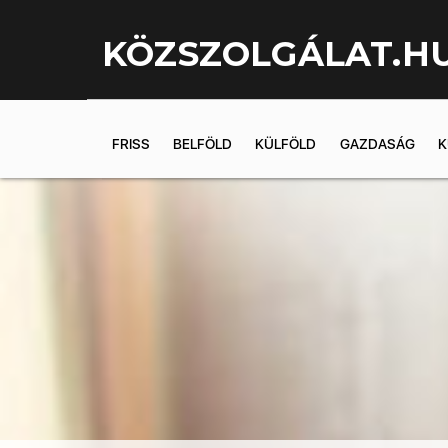
KÖZSZOLGÁLAT.H
FRISS
BELFÖLD
KÜLFÖLD
GAZDASÁG
K