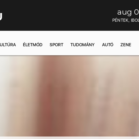
aug 0
U
PÉNTEK, IBO
ULTÚRA
ÉLETMÓD
SPORT
TUDOMÁNY
AUTÓ
ZENE