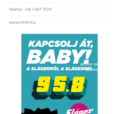
Telefon: +36 1 457 7100
www.nmhh.hu
acheter viagra sans
ordonnance