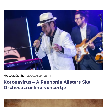
Közszolgálat.hu
2020.05.24. 23:14
Koronavírus – A Pannonia Allstars Ska
Orchestra online koncertje