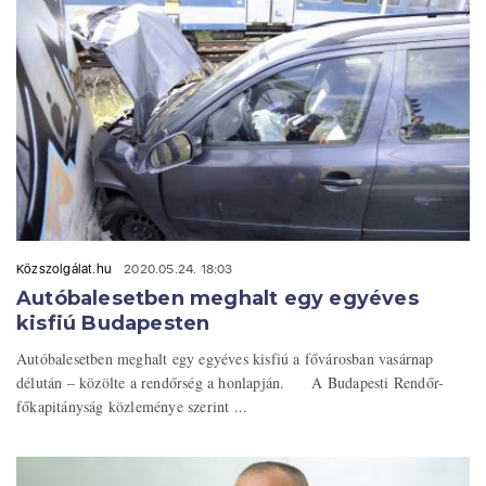
Közszolgálat.hu
2020.05.24. 18:03
Autóbalesetben meghalt egy egyéves
kisfiú Budapesten
Autóbalesetben meghalt egy egyéves kisfiú a fővárosban vasárnap
délután – közölte a rendőrség a honlapján. A Budapesti Rendőr-
főkapitányság közleménye szerint ...