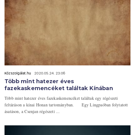
Közszolgálat.hu
2020.05.24. 23:06
Több mint hatezer éves
fazekaskemencéket találtak Kínában
Több mint hatezer éves fazekaskemencéket találtak egy régészeti
feltáráson a kínai Honan tartományban. Egy Lingpaóban folytatott
ásatáson, a Csenjan régészeti ...