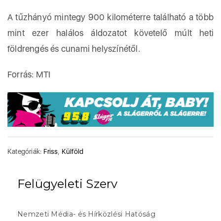
A tűzhányó mintegy 900 kilométerre található a több
mint ezer halálos áldozatot követelő múlt heti
földrengés és cunami helyszínétől.
Forrás: MTI
Kategóriák:
Friss
,
Külföld
Felügyeleti Szerv
Nemzeti Média- és Hírközlési Hatóság