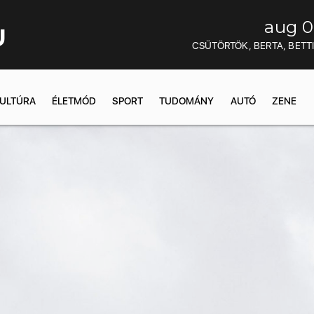
aug 0
U
CSÜTÖRTÖK, BERTA, BETT
ULTÚRA
ÉLETMÓD
SPORT
TUDOMÁNY
AUTÓ
ZENE