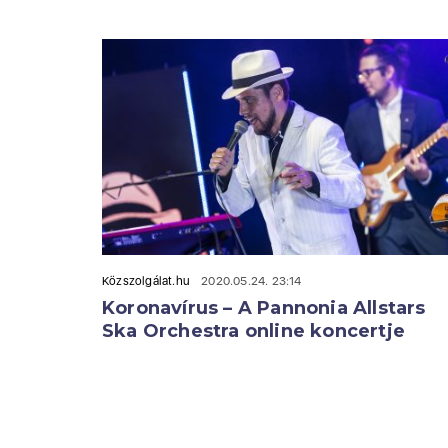
Közszolgálat.hu
2020.05.24. 23:14
Koronavírus – A Pannonia Allstars
Ska Orchestra online koncertje