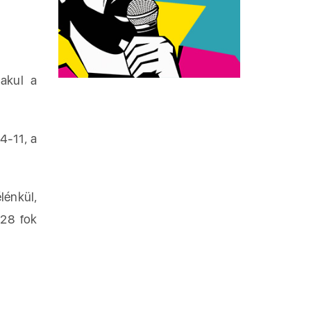
akul a
4-11, a
lénkül,
-28 fok