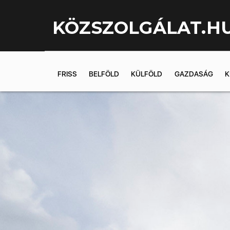
KÖZSZOLGÁLAT.H
FRISS
BELFÖLD
KÜLFÖLD
GAZDASÁG
K