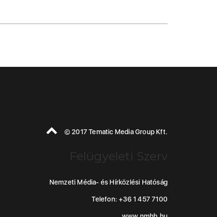
© 2017 Tematic Media Group Kft.
Felügyeleti Szerv
Nemzeti Média- és Hírközlési Hatóság
Telefon: +36 1 457 7100
www.nmhh.hu