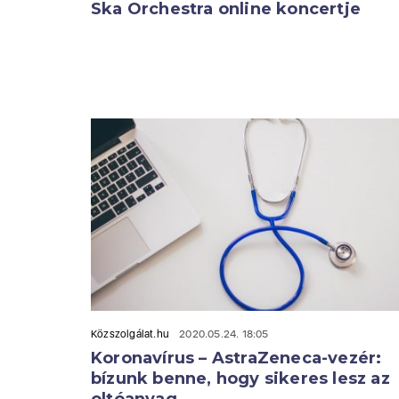
Ska Orchestra online koncertje
Közszolgálat.hu
2020.05.24. 18:05
Koronavírus – AstraZeneca-vezér:
bízunk benne, hogy sikeres lesz az