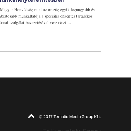
unkahelyteremtésben
Magyar Honvédség mint az ország egyik legnagyobb és
gbiztosabb munkáltatója a speciális önkéntes tartalékos
tonai szolgálat bevezetésével vesz részt ...
© 2017 Tematic Media Group Kft.