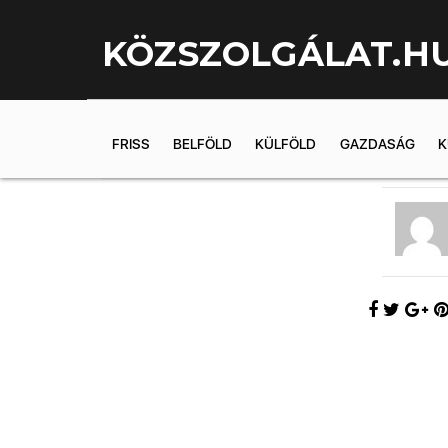
KÖZSZOLGÁLAT.H
FRISS
BELFÖLD
KÜLFÖLD
GAZDASÁG
K
2018.10.25. 1