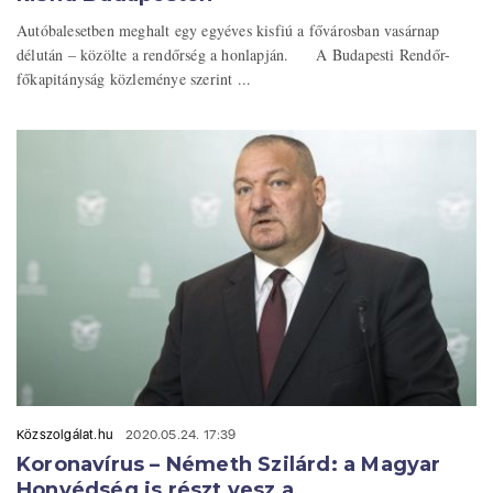
Autóbalesetben meghalt egy egyéves kisfiú a fővárosban vasárnap
délután – közölte a rendőrség a honlapján. A Budapesti Rendőr-
főkapitányság közleménye szerint ...
Közszolgálat.hu
2020.05.24. 17:39
Koronavírus – Németh Szilárd: a Magyar
Honvédség is részt vesz a