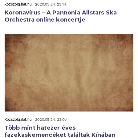
Közszolgálat.hu
2020.05.24. 23:14
Koronavírus – A Pannonia Allstars Ska
Orchestra online koncertje
Közszolgálat.hu
2020.05.24. 23:06
Több mint hatezer éves
fazekaskemencéket találtak Kínában