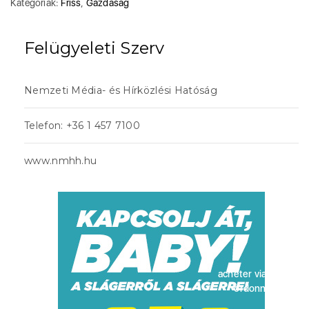
Kategóriák:
Friss
,
Gazdaság
Felügyeleti Szerv
Nemzeti Média- és Hírközlési Hatóság
Telefon: +36 1 457 7100
www.nmhh.hu
acheter viagra sans
ordonnance