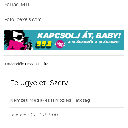
Forrás: MTI
Fotó: pexels.com
Kategóriák:
Friss
,
Kultúra
Felügyeleti Szerv
Nemzeti Média- és Hírközlési Hatóság
Telefon: +36 1 457 7100