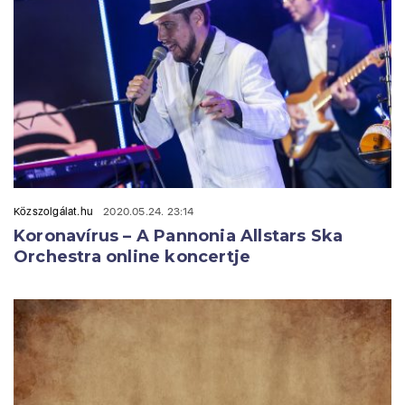
Közszolgálat.hu
2020.05.24. 23:14
Koronavírus – A Pannonia Allstars Ska
Orchestra online koncertje