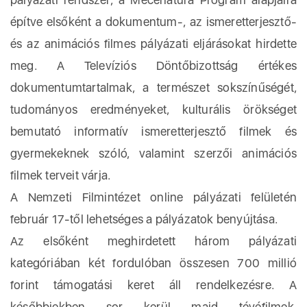
építve elsőként a dokumentum-, az ismeretterjesztő-
és az animációs filmes pályázati eljárásokat hirdette
meg. A Televíziós Döntőbizottság értékes
dokumentumtartalmak, a természet sokszínűségét,
tudományos eredményeket, kulturális örökséget
bemutató informatív ismeretterjesztő filmek és
gyermekeknek szóló, valamint szerzői animációs
filmek terveit várja.
A Nemzeti Filmintézet online pályázati felületén
február 17-től lehetséges a pályázatok benyújtása.
Az elsőként meghirdetett három pályázati
kategóriában két fordulóban összesen 700 millió
forint támogatási keret áll rendelkezésre. A
későbbiekben sor kerül majd tévéfilmek,