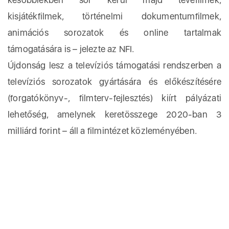
kisjátékfilmek, történelmi dokumentumfilmek,
animációs sorozatok és online tartalmak
támogatására is – jelezte az NFI.
Újdonság lesz a televíziós támogatási rendszerben a
televíziós sorozatok gyártására és előkészítésére
(forgatókönyv-, filmterv-fejlesztés) kiírt pályázati
lehetőség, amelynek keretösszege 2020-ban 3
milliárd forint – áll a filmintézet közleményében.