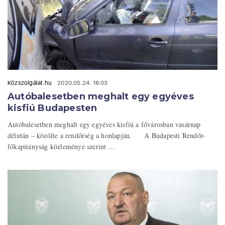
Közszolgálat.hu
2020.05.24. 18:03
Autóbalesetben meghalt egy egyéves
kisfiú Budapesten
Autóbalesetben meghalt egy egyéves kisfiú a fővárosban vasárnap
délután – közölte a rendőrség a honlapján. A Budapesti Rendőr-
főkapitányság közleménye szerint ...