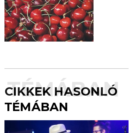
 TÉMÁBAN
CIKKEK HASONLÓ
TÉMÁBAN