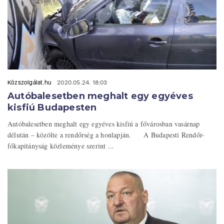
Közszolgálat.hu
2020.05.24. 18:03
Autóbalesetben meghalt egy egyéves
kisfiú Budapesten
Autóbalesetben meghalt egy egyéves kisfiú a fővárosban vasárnap
délután – közölte a rendőrség a honlapján. A Budapesti Rendőr-
főkapitányság közleménye szerint ...