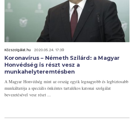
Közszolgálat.hu
2020.05.24. 17:39
Koronavírus – Németh Szilárd: a Magyar
Honvédség is részt vesz a
munkahelyteremtésben
A Magyar Honvédség mint az ország egyik legnagyobb és legbiztosabb
munkáltatója a speciális önkéntes tartalékos katonai szolgálat
bevezetésével vesz részt ...