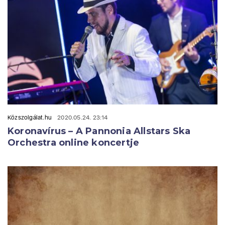
Közszolgálat.hu
2020.05.24. 23:14
Koronavírus – A Pannonia Allstars Ska
Orchestra online koncertje