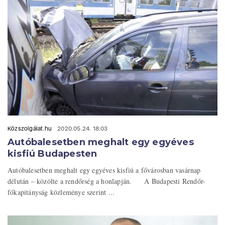
Közszolgálat.hu
2020.05.24. 18:03
Autóbalesetben meghalt egy egyéves
kisfiú Budapesten
Autóbalesetben meghalt egy egyéves kisfiú a fővárosban vasárnap
délután – közölte a rendőrség a honlapján. A Budapesti Rendőr-
főkapitányság közleménye szerint ...