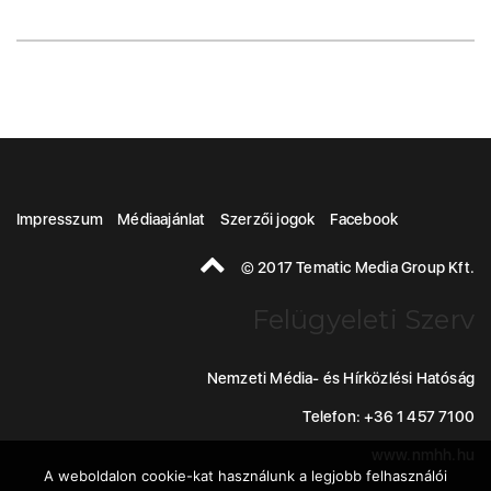
Impresszum
Médiaajánlat
Szerzői jogok
Facebook
© 2017 Tematic Media Group Kft.
Felügyeleti Szerv
Nemzeti Média- és Hírközlési Hatóság
Telefon: +36 1 457 7100
www.nmhh.hu
A weboldalon cookie-kat használunk a legjobb felhasználói