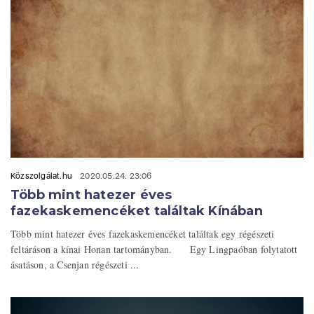
Közszolgálat.hu
2020.05.24. 23:06
Több mint hatezer éves
fazekaskemencéket találtak Kínában
Több mint hatezer éves fazekaskemencéket találtak egy régészeti
feltáráson a kínai Honan tartományban. Egy Lingpaóban folytatott
ásatáson, a Csenjan régészeti ...