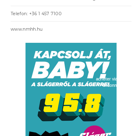
Telefon: +36 1 457 7100
www.nmhh.hu
acheter viagra sans
ordonnance