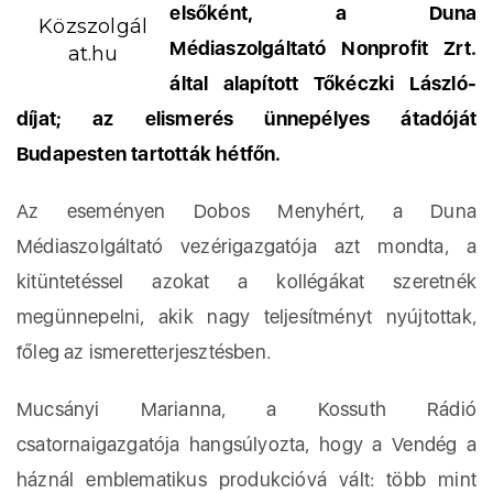
elsőként, a Duna
Közszolgál
Médiaszolgáltató Nonprofit Zrt.
at.hu
által alapított Tőkéczki László-
díjat; az elismerés ünnepélyes átadóját
Budapesten tartották hétfőn.
Az eseményen Dobos Menyhért, a Duna
Médiaszolgáltató vezérigazgatója azt mondta, a
kitüntetéssel azokat a kollégákat szeretnék
megünnepelni, akik nagy teljesítményt nyújtottak,
főleg az ismeretterjesztésben.
Mucsányi Marianna, a Kossuth Rádió
csatornaigazgatója hangsúlyozta, hogy a Vendég a
háznál emblematikus produkcióvá vált: több mint