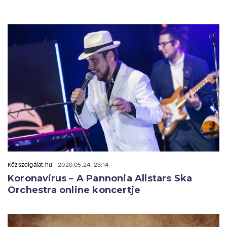
Közszolgálat.hu
2020.05.24. 23:14
Koronavírus – A Pannonia Allstars Ska
Orchestra online koncertje