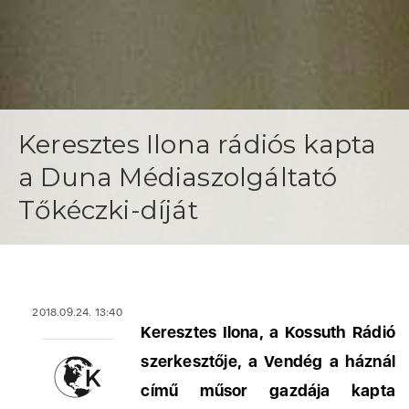
Keresztes Ilona rádiós kapta
a Duna Médiaszolgáltató
Tőkéczki-díját
2018.09.24. 13:40
Keresztes Ilona, a Kossuth Rádió
szerkesztője, a Vendég a háznál
című műsor gazdája kapta