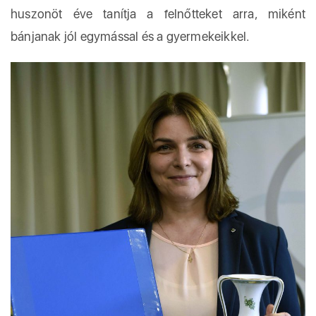
huszonöt éve tanítja a felnőtteket arra, miként
bánjanak jól egymással és a gyermekeikkel.