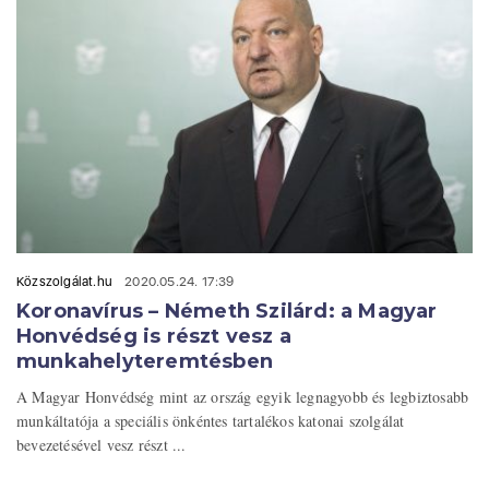
Közszolgálat.hu
2020.05.24. 17:39
Koronavírus – Németh Szilárd: a Magyar
Honvédség is részt vesz a
munkahelyteremtésben
A Magyar Honvédség mint az ország egyik legnagyobb és legbiztosabb
munkáltatója a speciális önkéntes tartalékos katonai szolgálat
bevezetésével vesz részt ...