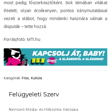
most pedig főszerkesztőként. Sok témában vitákat
ihletett; olyan érzékenyen, pontos iránymutatással
vezeti a stábot, hogy mindenki hasznára válnak a
disputák – tette hozzá.
Forrás/fotó: MTI.hu
Kategóriák:
Friss
,
Kultúra
Felügyeleti Szerv
Nemzeti Média- és Hírközlési Hatóság