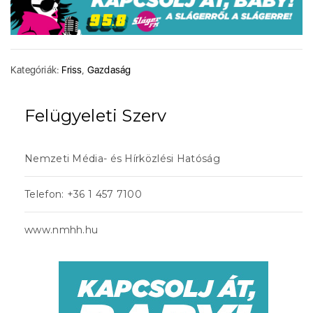
Kategóriák:
Friss
,
Gazdaság
Felügyeleti Szerv
Nemzeti Média- és Hírközlési Hatóság
Telefon: +36 1 457 7100
www.nmhh.hu