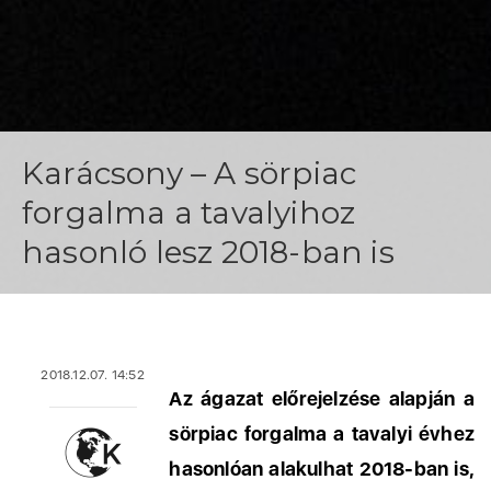
Karácsony – A sörpiac
forgalma a tavalyihoz
hasonló lesz 2018-ban is
2018.12.07. 14:52
Az ágazat előrejelzése alapján a
sörpiac forgalma a tavalyi évhez
hasonlóan alakulhat 2018-ban is,