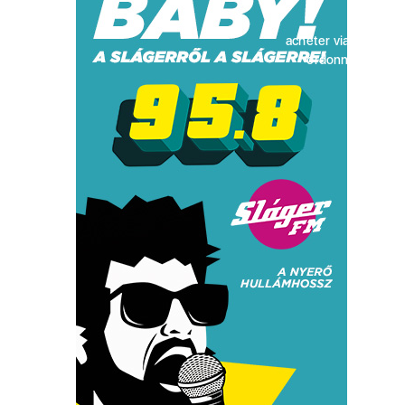
acheter viagra sans
ordonnance