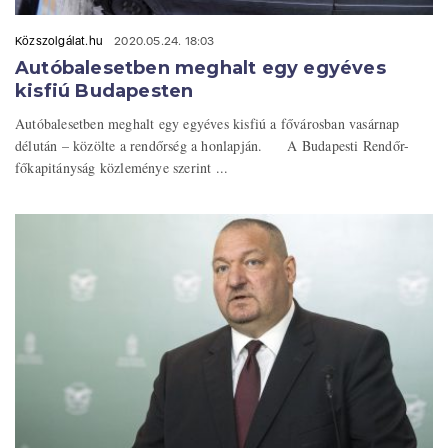
Közszolgálat.hu
2020.05.24. 18:03
Autóbalesetben meghalt egy egyéves
kisfiú Budapesten
Autóbalesetben meghalt egy egyéves kisfiú a fővárosban vasárnap
délután – közölte a rendőrség a honlapján. A Budapesti Rendőr-
főkapitányság közleménye szerint ...