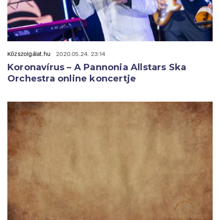
Közszolgálat.hu
2020.05.24. 23:14
Koronavírus – A Pannonia Allstars Ska
Orchestra online koncertje