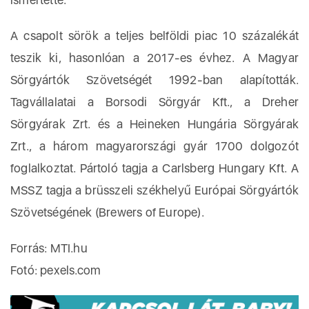
A csapolt sörök a teljes belföldi piac 10 százalékát
teszik ki, hasonlóan a 2017-es évhez. A Magyar
Sörgyártók Szövetségét 1992-ban alapították.
Tagvállalatai a Borsodi Sörgyár Kft., a Dreher
Sörgyárak Zrt. és a Heineken Hungária Sörgyárak
Zrt., a három magyarországi gyár 1700 dolgozót
foglalkoztat. Pártoló tagja a Carlsberg Hungary Kft. A
MSSZ tagja a brüsszeli székhelyű Európai Sörgyártók
Szövetségének (Brewers of Europe).
Forrás: MTI.hu
Fotó: pexels.com