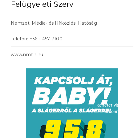
Felügyeleti Szerv
Nemzeti Média- és Hírközlési Hatóság
Telefon: +36 1 457 7100
www.nmhh.hu
acheter viagra sans
ordonnance