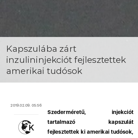
Kapszulába zárt
inzulininjekciót fejlesztettek
amerikai tudósok
2019.02.09. 05:56
Szederméretű, injekciót
tartalmazó kapszulát
fejlesztettek ki amerikai tudósok,