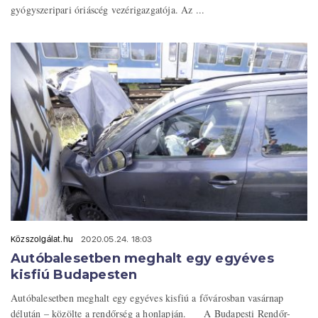
gyógyszeripari óriáscég vezérigazgatója. Az ...
Közszolgálat.hu
2020.05.24. 18:03
Autóbalesetben meghalt egy egyéves
kisfiú Budapesten
Autóbalesetben meghalt egy egyéves kisfiú a fővárosban vasárnap
délután – közölte a rendőrség a honlapján. A Budapesti Rendőr-