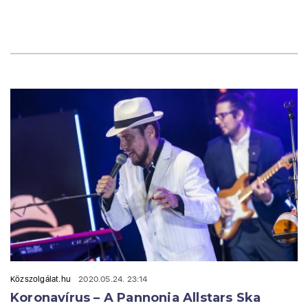
Közszolgálat.hu
2020.05.24. 23:14
Koronavírus – A Pannonia Allstars Ska