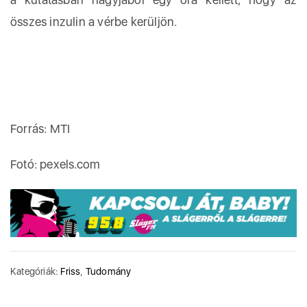
összes inzulin a vérbe kerüljön.
Forrás: MTI
Fotó: pexels.com
Kategóriák:
Friss
,
Tudomány