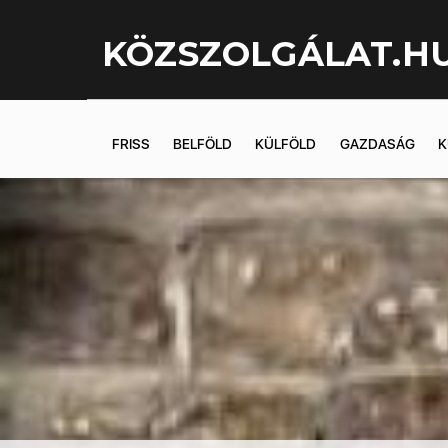
KÖZSZOLGÁLAT.H
FRISS
BELFÖLD
KÜLFÖLD
GAZDASÁG
K