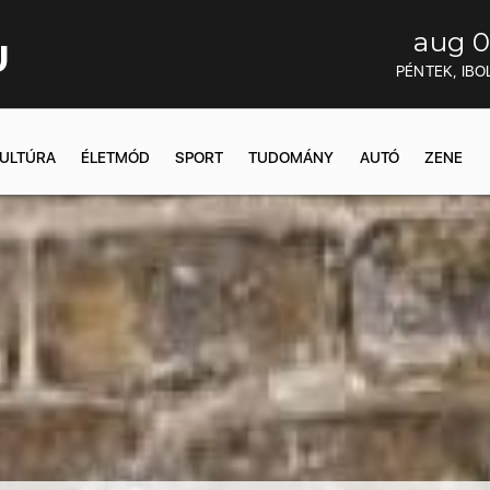
aug 0
U
PÉNTEK, IBO
ULTÚRA
ÉLETMÓD
SPORT
TUDOMÁNY
AUTÓ
ZENE