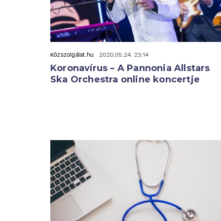
Közszolgálat.hu
2020.05.24. 23:14
Koronavírus – A Pannonia Allstars
Ska Orchestra online koncertje