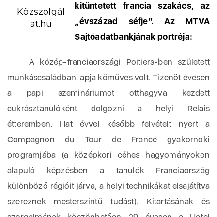
kitüntetett francia szakács, az
Közszolgál
„évszázad séfje”. Az MTVA
at.hu
Sajtóadatbankjának portréja:
A közép-franciaországi Poitiers-ben született
munkáscsaládban, apja kőműves volt. Tizenöt évesen
a papi szemináriumot otthagyva kezdett
cukrásztanulóként dolgozni a helyi Relais
étteremben. Hat évvel később felvételt nyert a
Compagnon du Tour de France gyakornoki
programjába (a középkori céhes hagyományokon
alapuló képzésben a tanulók Franciaország
különböző régióit járva, a helyi technikákat elsajátítva
szereznek mesterszintű tudást). Kitartásának és
szorgalmának köszönhetően 29 évesen a Hotel