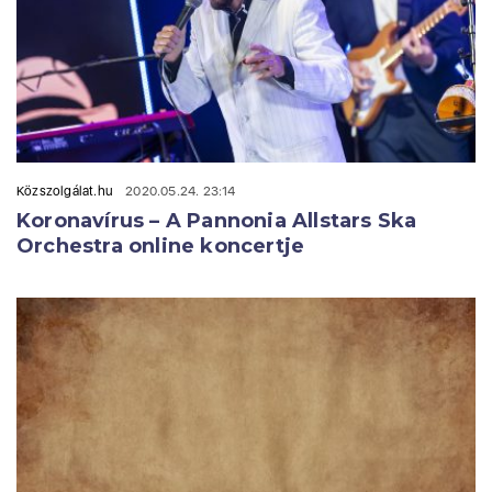
Közszolgálat.hu
2020.05.24. 23:14
Koronavírus – A Pannonia Allstars Ska
Orchestra online koncertje