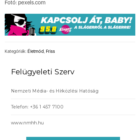
Fotó: pexels.com
Kategóriák:
Életmód
,
Friss
Felügyeleti Szerv
Nemzeti Média- és Hírközlési Hatóság
Telefon: +36 1 457 7100
www.nmhh.hu