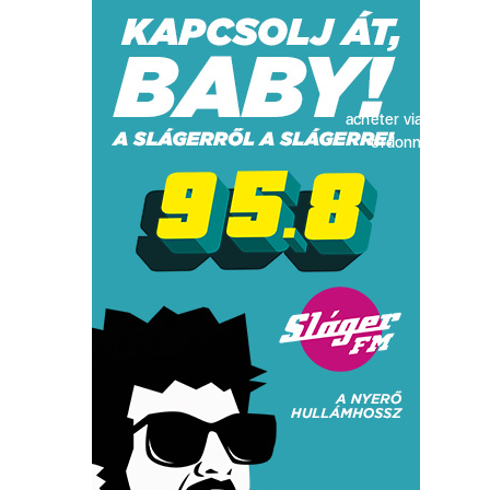
acheter viagra sans
ordonnance