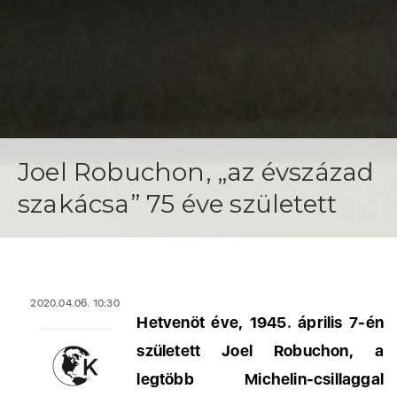
Joel Robuchon, „az évszázad
szakácsa” 75 éve született
2020.04.06. 10:30
Hetvenöt éve, 1945. április 7-én
született Joel Robuchon, a
legtöbb Michelin-csillaggal