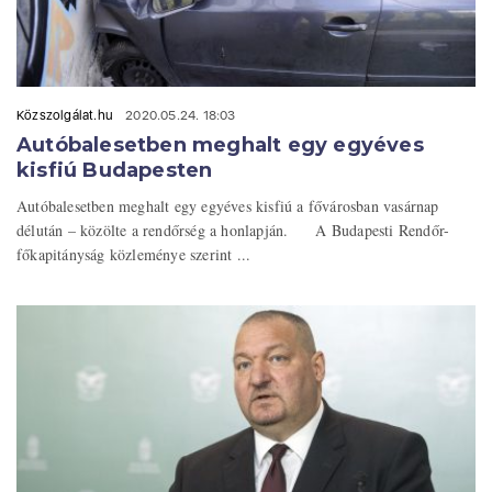
Közszolgálat.hu
2020.05.24. 18:03
Autóbalesetben meghalt egy egyéves
kisfiú Budapesten
Autóbalesetben meghalt egy egyéves kisfiú a fővárosban vasárnap
délután – közölte a rendőrség a honlapján. A Budapesti Rendőr-
főkapitányság közleménye szerint ...