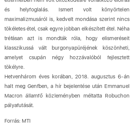
és helyfoglalás. Ismert volt könyörtelen
maximalizmusáról is, kedvelt mondása szerint nincs
tökéletes étel, csak egyre jobban elkészített étel. Néha
tréfásan azt is mondták róla, hogy elismeréseit
klasszikussá vált burgonyapüréjének köszönheti,
amelyet csupán négy hozzávalóból fejlesztett
tökélyre.
Hetvenhárom éves korában, 2018. augusztus 6-án
halt meg Genfben, a hír bejelentése után Emmanuel
Macron államfő közleményben méltatta Robuchon
pályafutását.
Forrás: MTI