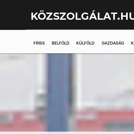
KÖZSZOLGÁLAT.H
FRISS
BELFÖLD
KÜLFÖLD
GAZDASÁG
K