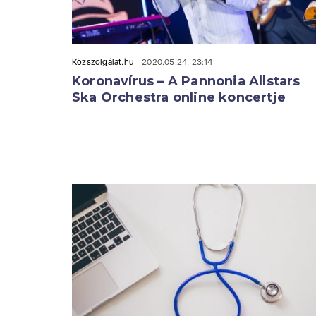
Közszolgálat.hu
2020.05.24. 23:14
Koronavírus – A Pannonia Allstars
Ska Orchestra online koncertje