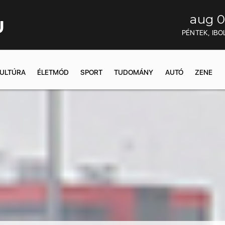
aug 0
U
PÉNTEK, IBO
ULTÚRA
ÉLETMÓD
SPORT
TUDOMÁNY
AUTÓ
ZENE