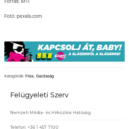
Forrás: MTI
Fotó: pexels.com
Kategóriák:
Friss
,
Gazdaság
Felügyeleti Szerv
Nemzeti Média- és Hírközlési Hatóság
Telefon: +36 1 457 7100