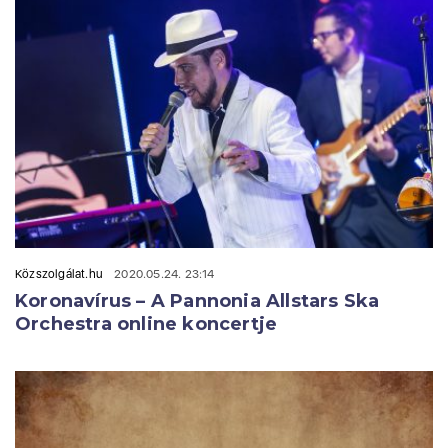
Közszolgálat.hu
2020.05.24. 23:14
Koronavírus – A Pannonia Allstars Ska
Orchestra online koncertje