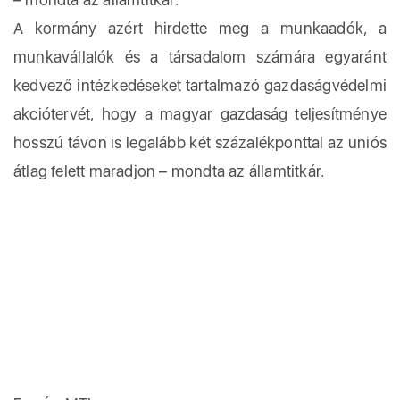
A kormány azért hirdette meg a munkaadók, a
munkavállalók és a társadalom számára egyaránt
kedvező intézkedéseket tartalmazó gazdaságvédelmi
akciótervét, hogy a magyar gazdaság teljesítménye
hosszú távon is legalább két százalékponttal az uniós
átlag felett maradjon – mondta az államtitkár.