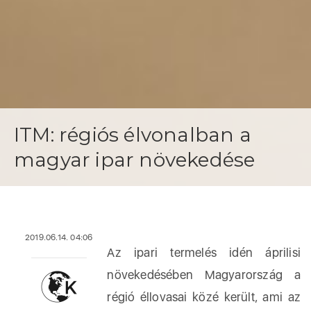
ITM: régiós élvonalban a
magyar ipar növekedése
2019.06.14. 04:06
Az ipari termelés idén áprilisi
növekedésében Magyarország a
régió éllovasai közé került, ami az