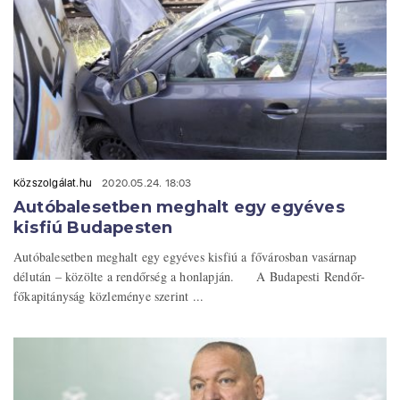
Közszolgálat.hu
2020.05.24. 18:03
Autóbalesetben meghalt egy egyéves
kisfiú Budapesten
Autóbalesetben meghalt egy egyéves kisfiú a fővárosban vasárnap
délután – közölte a rendőrség a honlapján. A Budapesti Rendőr-
főkapitányság közleménye szerint ...