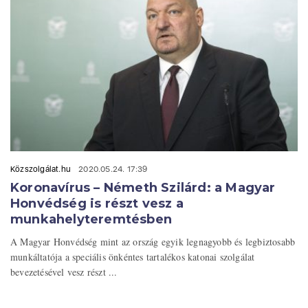
Közszolgálat.hu
2020.05.24. 17:39
Koronavírus – Németh Szilárd: a Magyar
Honvédség is részt vesz a
munkahelyteremtésben
A Magyar Honvédség mint az ország egyik legnagyobb és legbiztosabb
munkáltatója a speciális önkéntes tartalékos katonai szolgálat
bevezetésével vesz részt ...