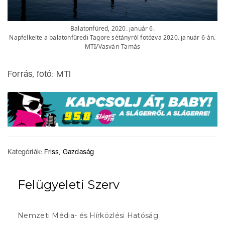
Balatonfüred, 2020. január 6.
Napfelkelte a balatonfüredi Tagore sétányról fotózva 2020. január 6-án.
MTI/Vasvári Tamás
Forrás, fotó: MTI
Kategóriák:
Friss
,
Gazdaság
Felügyeleti Szerv
Nemzeti Média- és Hírközlési Hatóság