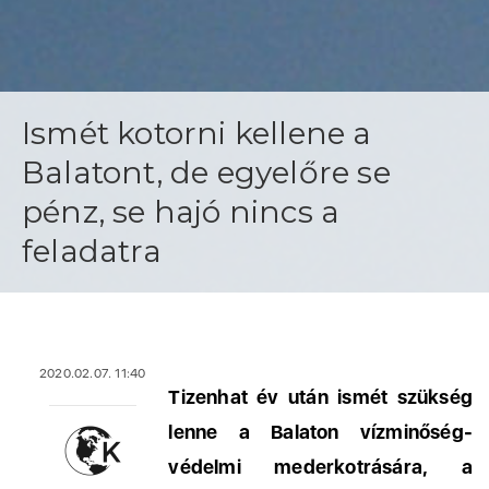
Ismét kotorni kellene a
Balatont, de egyelőre se
pénz, se hajó nincs a
feladatra
2020.02.07. 11:40
Tizenhat év után ismét szükség
lenne a Balaton vízminőség-
védelmi mederkotrására, a