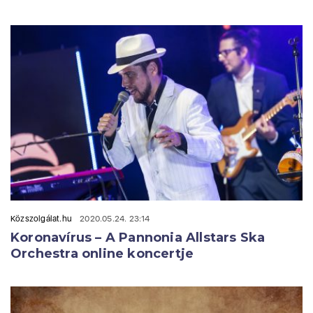
Közszolgálat.hu
2020.05.24. 23:14
Koronavírus – A Pannonia Allstars Ska
Orchestra online koncertje