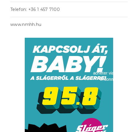
Telefon: +36 1 457 7100
www.nmhh.hu
acheter viagra sans
ordonnance