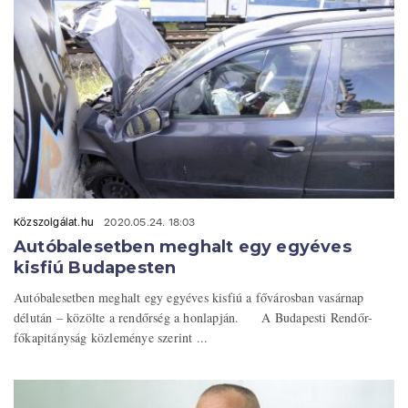
Közszolgálat.hu
2020.05.24. 18:03
Autóbalesetben meghalt egy egyéves
kisfiú Budapesten
Autóbalesetben meghalt egy egyéves kisfiú a fővárosban vasárnap
délután – közölte a rendőrség a honlapján. A Budapesti Rendőr-
főkapitányság közleménye szerint ...