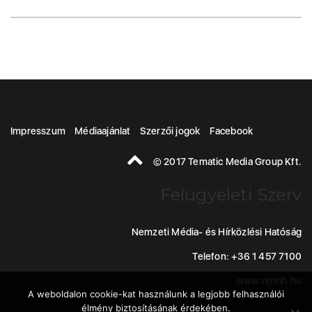
Impresszum
Médiaajánlat
Szerzői jogok
Facebook
© 2017 Tematic Media Group Kft.
Felügyeleti Szerv
Nemzeti Média- és Hírközlési Hatóság
Telefon: +36 1 457 7100
www.nmhh.hu
A weboldalon cookie-kat használunk a legjobb felhasználói
élmény biztosításának érdekében.