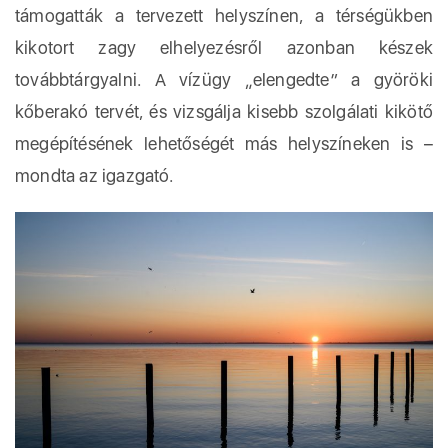
támogatták a tervezett helyszínen, a térségükben
kikotort zagy elhelyezésről azonban készek
továbbtárgyalni. A vízügy „elengedte” a györöki
kőberakó tervét, és vizsgálja kisebb szolgálati kikötő
megépítésének lehetőségét más helyszíneken is –
mondta az igazgató.