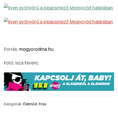
Forrás:
mogyorodma.hu
Fotó: Isza Ferenc
Kategóriák:
Életmód
,
Friss