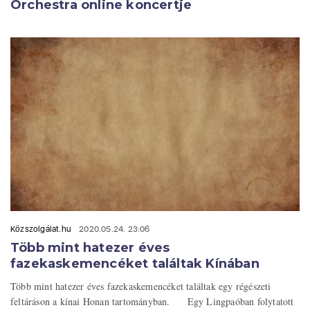
Orchestra online koncertje
Közszolgálat.hu
2020.05.24. 23:06
Több mint hatezer éves
fazekaskemencéket találtak Kínában
Több mint hatezer éves fazekaskemencéket találtak egy régészeti
feltáráson a kínai Honan tartományban. Egy Lingpaóban folytatott