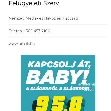
Felügyeleti Szerv
Nemzeti Média- és Hírközlési Hatóság
Telefon: +36 1 457 7100
www.nmhh.hu
acheter viagra sans
ordonnance