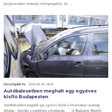
gyógyszeripari óriáscég vezérigazgatója. Az ...
Közszolgálat.hu
2020.05.24. 18:03
Autóbalesetben meghalt egy egyéves
kisfiú Budapesten
Autóbalesetben meghalt egy egyéves kisfiú a fővárosban vasárnap
délután – közölte a rendőrség a honlapján. A Budapesti Rendőr-