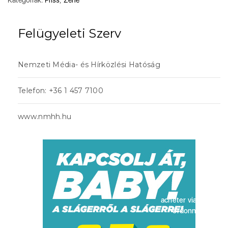
Felügyeleti Szerv
Nemzeti Média- és Hírközlési Hatóság
Telefon: +36 1 457 7100
www.nmhh.hu
acheter viagra sans
ordonnance