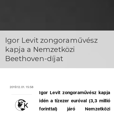
Igor Levit zongoraművész
kapja a Nemzetközi
Beethoven-díjat
2019.12.01. 15:58
Igor Levit zongoraművész kapja
idén a tízezer euróval (3,3 millió
forinttal) járó Nemzetközi