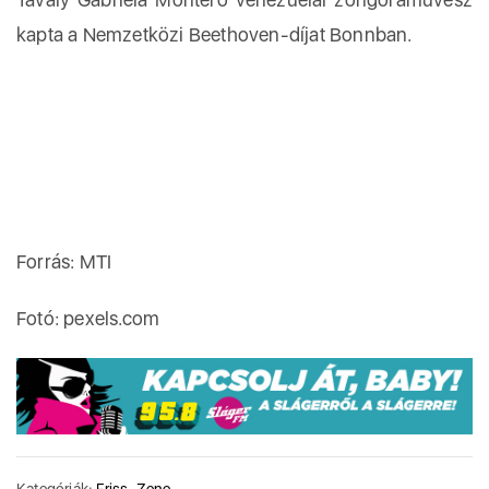
kapta a Nemzetközi Beethoven-díjat Bonnban.
Forrás: MTI
Fotó: pexels.com
Kategóriák:
Friss
,
Zene