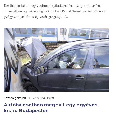
Derűlátóan ítélte meg vasárnapi nyilatkozatában az új koronavírus
elleni oltóanyag sikerességének esélyét Pascal Soriot, az AstraZeneca
gyógyszeripari óriáscég vezérigazgatója. Az ...
Közszolgálat.hu
2020.05.24. 18:03
Autóbalesetben meghalt egy egyéves
kisfiú Budapesten