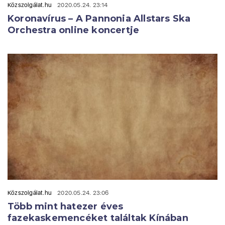
Közszolgálat.hu
2020.05.24. 23:14
Koronavírus – A Pannonia Allstars Ska
Orchestra online koncertje
Közszolgálat.hu
2020.05.24. 23:06
Több mint hatezer éves
fazekaskemencéket találtak Kínában