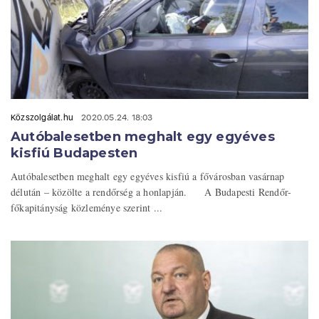
Közszolgálat.hu
2020.05.24. 18:03
Autóbalesetben meghalt egy egyéves
kisfiú Budapesten
Autóbalesetben meghalt egy egyéves kisfiú a fővárosban vasárnap
délután – közölte a rendőrség a honlapján. A Budapesti Rendőr-
főkapitányság közleménye szerint ...