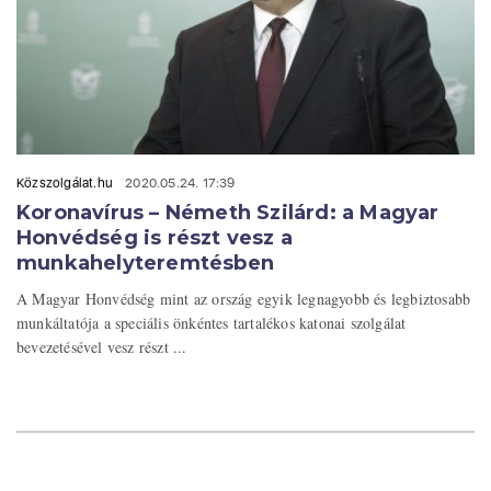
Közszolgálat.hu
2020.05.24. 17:39
Koronavírus – Németh Szilárd: a Magyar
Honvédség is részt vesz a
munkahelyteremtésben
A Magyar Honvédség mint az ország egyik legnagyobb és legbiztosabb
munkáltatója a speciális önkéntes tartalékos katonai szolgálat
bevezetésével vesz részt ...