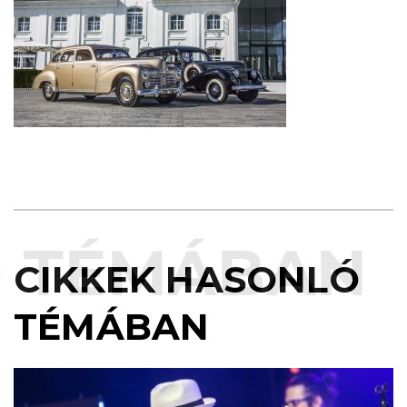
TÉMÁBAN
CIKKEK HASONLÓ
TÉMÁBAN