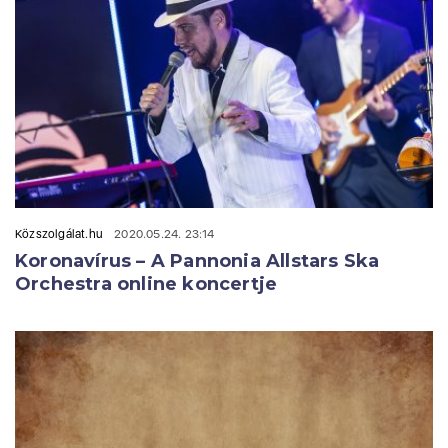
Közszolgálat.hu
2020.05.24. 23:14
Koronavírus – A Pannonia Allstars Ska
Orchestra online koncertje