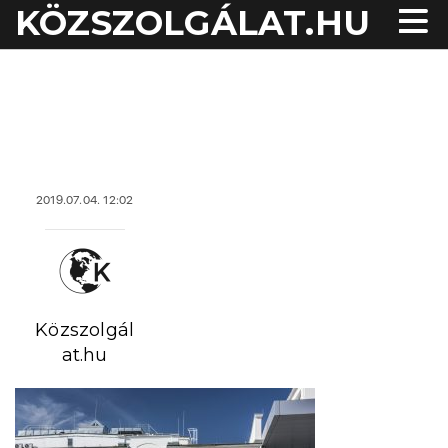
KÖZSZOLGÁLAT.HU
acheter viagra sans
ordonnance
2019.07.04. 12:02
Közszolgál
at.hu