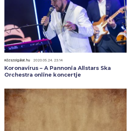
Közszolgálat.hu
2020.05.24. 23:14
Koronavírus – A Pannonia Allstars Ska
Orchestra online koncertje