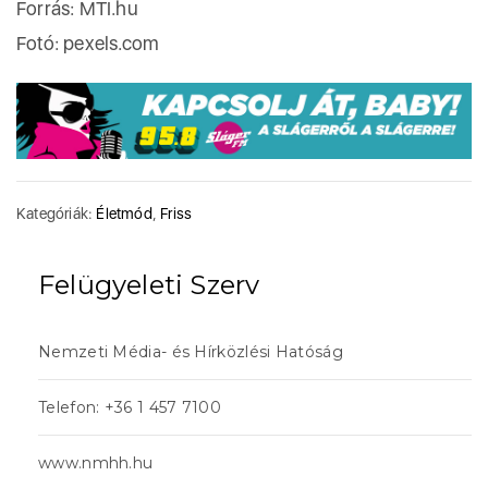
Forrás: MTI.hu
Fotó: pexels.com
Kategóriák:
Életmód
,
Friss
Felügyeleti Szerv
Nemzeti Média- és Hírközlési Hatóság
Telefon: +36 1 457 7100
www.nmhh.hu