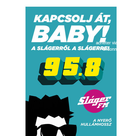
acheter viagra sans
ordonnance