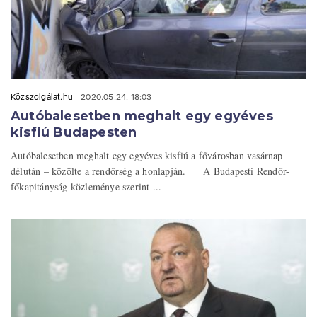
Közszolgálat.hu
2020.05.24. 18:03
Autóbalesetben meghalt egy egyéves
kisfiú Budapesten
Autóbalesetben meghalt egy egyéves kisfiú a fővárosban vasárnap
délután – közölte a rendőrség a honlapján. A Budapesti Rendőr-
főkapitányság közleménye szerint ...