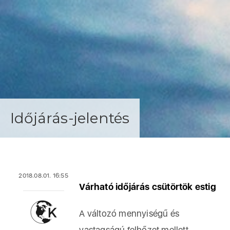
Időjárás-jelentés
2018.08.01. 16:55
Várható időjárás csütörtök estig
A változó mennyiségű és
vastagságú felhőzet mellett