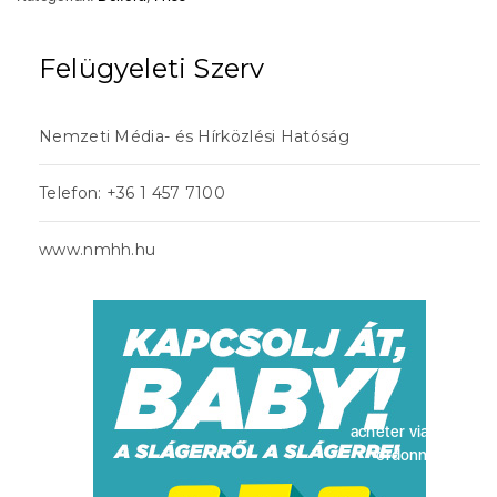
Felügyeleti Szerv
Nemzeti Média- és Hírközlési Hatóság
Telefon: +36 1 457 7100
www.nmhh.hu
acheter viagra sans
ordonnance