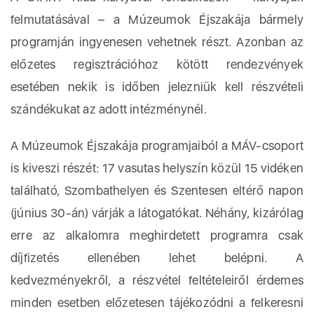
felmutatásával – a Múzeumok Éjszakája bármely
programján ingyenesen vehetnek részt. Azonban az
előzetes regisztrációhoz kötött rendezvények
esetében nekik is időben jelezniük kell részvételi
szándékukat az adott intézménynél.
A Múzeumok Éjszakája programjaiból a MÁV-csoport
is kiveszi részét: 17 vasutas helyszín közül 15 vidéken
található, Szombathelyen és Szentesen eltérő napon
(június 30-án) várják a látogatókat. Néhány, kizárólag
erre az alkalomra meghirdetett programra csak
díjfizetés ellenében lehet belépni. A
kedvezményekről, a részvétel feltételeiről érdemes
minden esetben előzetesen tájékozódni a felkeresni