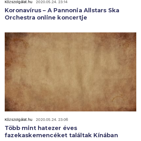
Közszolgálat.hu
2020.05.24. 23:14
Koronavírus – A Pannonia Allstars Ska
Orchestra online koncertje
Közszolgálat.hu
2020.05.24. 23:06
Több mint hatezer éves
fazekaskemencéket találtak Kínában