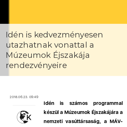
Idén is kedvezményesen
utazhatnak vonattal a
Múzeumok Éjszakája
rendezvényeire
2018.06.23. 09:49
Idén is számos programmal
készül a Múzeumok Éjszakájára a
nemzeti vasúttársaság, a MÁV-