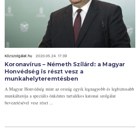
Közszolgálat.hu
2020.05.24. 17:39
Koronavírus – Németh Szilárd: a Magyar
Honvédség is részt vesz a
munkahelyteremtésben
A Magyar Honvédség mint az ország egyik legnagyobb és legbiztosabb
munkáltatója a speciális önkéntes tartalékos katonai szolgálat
bevezetésével vesz részt ...