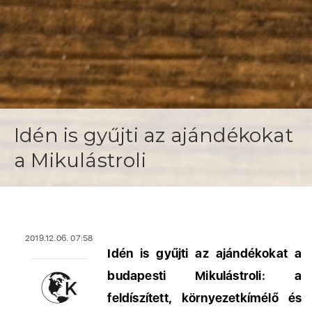
Idén is gyűjti az ajándékokat
a Mikulástroli
2019.12.06. 07:58
Idén is gyűjti az ajándékokat a
budapesti Mikulástroli: a
feldíszített, környezetkímélő és