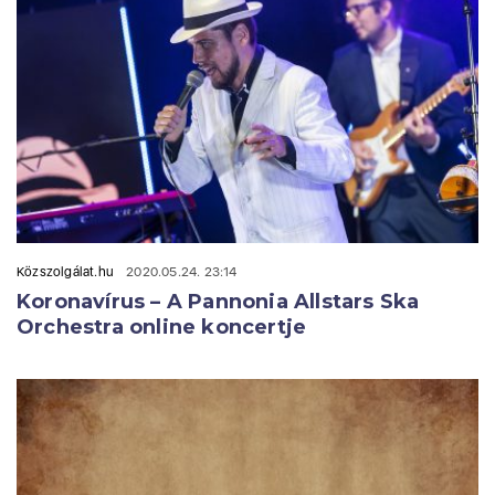
Közszolgálat.hu
2020.05.24. 23:14
Koronavírus – A Pannonia Allstars Ska
Orchestra online koncertje