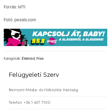
Forrás: MTI
Fotó: pexels.com
Kategóriák:
Életmód
,
Friss
Felügyeleti Szerv
Nemzeti Média- és Hírközlési Hatóság
Telefon: +36 1 457 7100