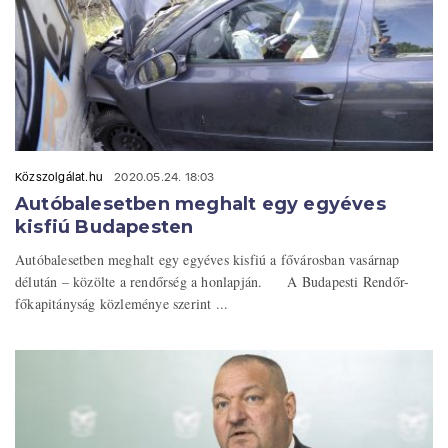
Közszolgálat.hu
2020.05.24. 18:03
Autóbalesetben meghalt egy egyéves
kisfiú Budapesten
Autóbalesetben meghalt egy egyéves kisfiú a fővárosban vasárnap
délután – közölte a rendőrség a honlapján. A Budapesti Rendőr-
főkapitányság közleménye szerint ...