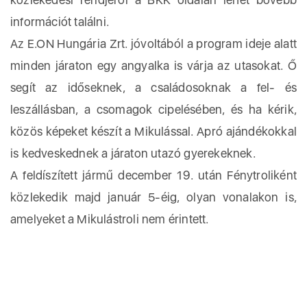
információt találni.
Az E.ON Hungária Zrt. jóvoltából a program ideje alatt
minden járaton egy angyalka is várja az utasokat. Ő
segít az időseknek, a családosoknak a fel- és
leszállásban, a csomagok cipelésében, és ha kérik,
közös képeket készít a Mikulással. Apró ajándékokkal
is kedveskednek a járaton utazó gyerekeknek.
A feldíszített jármű december 19. után Fénytroliként
közlekedik majd január 5-éig, olyan vonalakon is,
amelyeket a Mikulástroli nem érintett.