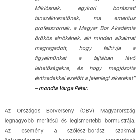
Miklósnak, egykori borászati
tanszékvezetőnek, ma emeritus
professzornak, a Magyar Bor Akadémia
örökös elnökének, aki minden alkalmat
megragadott, hogy felhívja a
figyelmünket a fajtában lévő
lehetőségekre, és hogy megjósolta
évtizedekkel ezelőtt a jelenlegi sikereket”
– mondta Varga Péter.
Az Országos Borverseny (OBV) Magyarország
legnagyobb merítésű és legismertebb bormustrája.
Az esemény a szőlész-borász szakmai