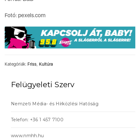
Fotó: pexels.com
Kategóriák:
Friss
,
Kultúra
Felügyeleti Szerv
Nemzeti Média- és Hírközlési Hatóság
Telefon: +36 1 457 7100
www.nmhh.hu