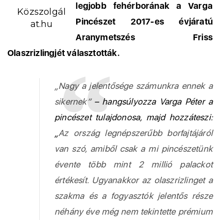
legjobb fehérborának a Varga
Közszolgál
Pincészet 2017-es évjáratú
at.hu
Aranymetszés Friss
Olaszrizlingjét választották.
„Nagy a jelentősége számunkra ennek a
sikernek”
– hangsúlyozza Varga Péter a
pincészet tulajdonosa, majd hozzáteszi:
„
Az ország legnépszerűbb borfajtájáról
van szó, amiből csak a mi pincészetünk
évente több mint 2 millió palackot
értékesít. Ugyanakkor az olaszrizlinget a
szakma és a fogyasztók jelentős része
néhány éve még nem tekintette prémium