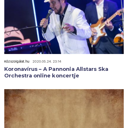
Közszolgálat.hu
2020.05.24. 23:14
Koronavírus – A Pannonia Allstars Ska
Orchestra online koncertje