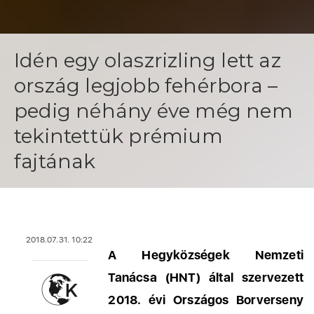
Idén egy olaszrizling lett az
ország legjobb fehérbora –
pedig néhány éve még nem
tekintettük prémium
fajtának
2018.07.31. 10:22
A Hegyközségek Nemzeti
Tanácsa (HNT) által szervezett
2018. évi Országos Borverseny