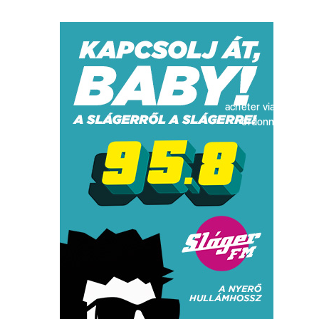
acheter viagra sans
ordonnance