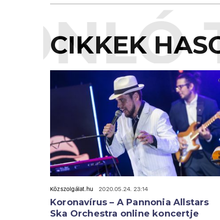
ONLÓ 
CIKKEK HAS
Közszolgálat.hu
2020.05.24. 23:14
Koronavírus – A Pannonia Allstars
Ska Orchestra online koncertje