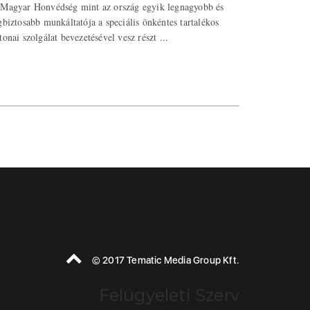
Magyar Honvédség mint az ország egyik legnagyobb és
gbiztosabb munkáltatója a speciális önkéntes tartalékos
tonai szolgálat bevezetésével vesz részt ...
© 2017 Tematic Media Group Kft.
Felügyeleti Szerv