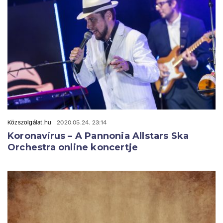
Közszolgálat.hu
2020.05.24. 23:14
Koronavírus – A Pannonia Allstars Ska
Orchestra online koncertje