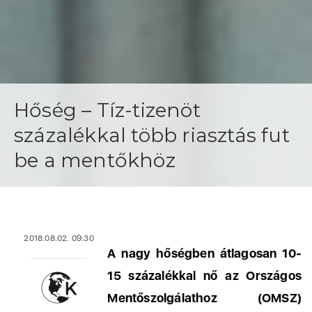
Hőség – Tíz-tizenöt
százalékkal több riasztás fut
be a mentőkhöz
2018.08.02. 09:30
A nagy hőségben átlagosan 10-
15 százalékkal nő az Országos
Mentőszolgálathoz (OMSZ)