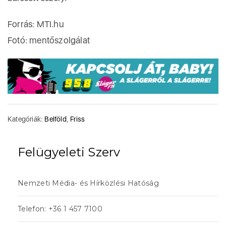
Forrás: MTI.hu
Fotó: mentőszolgálat
Kategóriák:
Belföld
,
Friss
Felügyeleti Szerv
Nemzeti Média- és Hírközlési Hatóság
Telefon: +36 1 457 7100