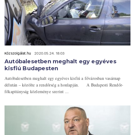
Közszolgálat.hu
2020.05.24. 18:03
Autóbalesetben meghalt egy egyéves
kisfiú Budapesten
Autóbalesetben meghalt egy egyéves kisfiú a fővárosban vasárnap
délután – közölte a rendőrség a honlapján. A Budapesti Rendőr-
főkapitányság közleménye szerint ...