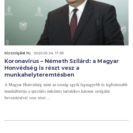
Közszolgálat.hu
2020.05.24. 17:39
Koronavírus – Németh Szilárd: a Magyar
Honvédség is részt vesz a
munkahelyteremtésben
A Magyar Honvédség mint az ország egyik legnagyobb és legbiztosabb
munkáltatója a speciális önkéntes tartalékos katonai szolgálat
bevezetésével vesz részt ...