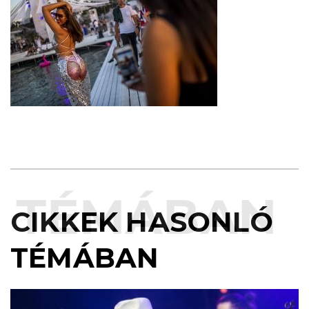
TÉMÁBAN
CIKKEK HASONLÓ
TÉMÁBAN