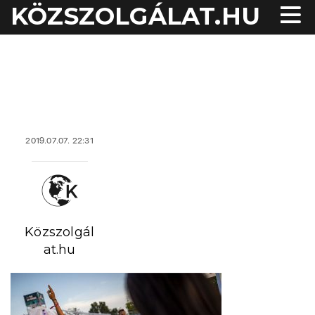
KÖZSZOLGÁLAT.HU
acheter viagra sans
2019.07.07. 22:31
ordonnance
Közszolgál
at.hu