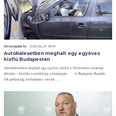
Közszolgálat.hu
2020.05.24. 18:03
Autóbalesetben meghalt egy egyéves
kisfiú Budapesten
Autóbalesetben meghalt egy egyéves kisfiú a fővárosban vasárnap
délután – közölte a rendőrség a honlapján. A Budapesti Rendőr-
főkapitányság közleménye szerint ...