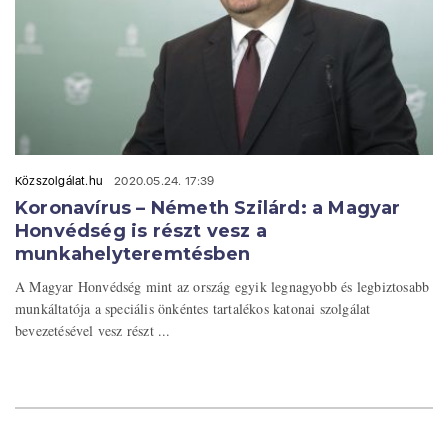
Közszolgálat.hu
2020.05.24. 17:39
Koronavírus – Németh Szilárd: a Magyar
Honvédség is részt vesz a
munkahelyteremtésben
A Magyar Honvédség mint az ország egyik legnagyobb és legbiztosabb
munkáltatója a speciális önkéntes tartalékos katonai szolgálat
bevezetésével vesz részt ...