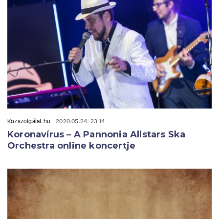
Közszolgálat.hu
2020.05.24. 23:14
Koronavírus – A Pannonia Allstars Ska
Orchestra online koncertje