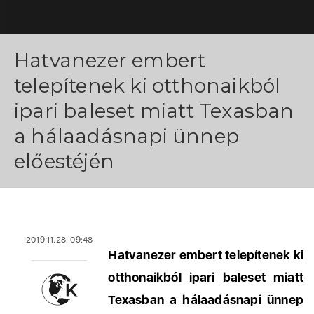
Hatvanezer embert
telepítenek ki otthonaikból
ipari baleset miatt Texasban
a hálaadásnapi ünnep
előestéjén
2019.11.28. 09:48
Hatvanezer embert telepítenek ki
otthonaikból ipari baleset miatt
Texasban a hálaadásnapi ünnep