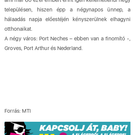
településen, hiszen épp a négynapos ünnep, a
hálaadás napja előestéjén kényszerülnek elhagyni
otthonaikat.
A négy város: Port Neches – ebben van a finomító -,
Groves, Port Arthur és Nederland.
Forrás: MTI