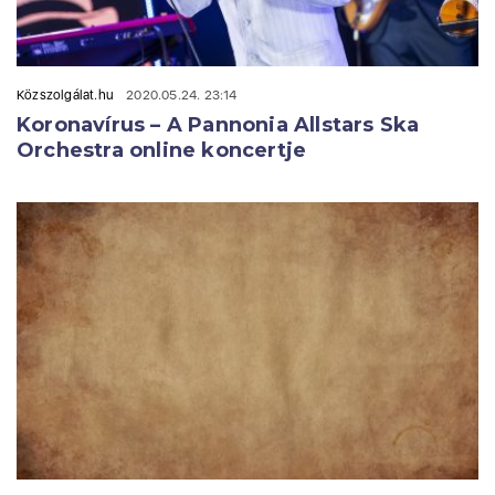
Közszolgálat.hu
2020.05.24. 23:14
Koronavírus – A Pannonia Allstars Ska
Orchestra online koncertje