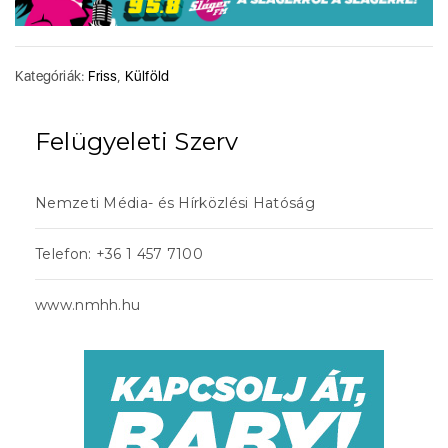
Kategóriák:
Friss
,
Külföld
Felügyeleti Szerv
Nemzeti Média- és Hírközlési Hatóság
Telefon: +36 1 457 7100
www.nmhh.hu