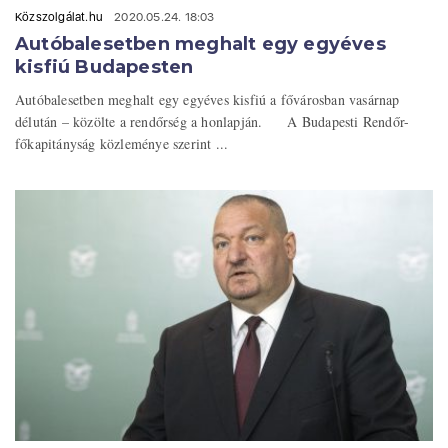
Közszolgálat.hu
2020.05.24. 18:03
Autóbalesetben meghalt egy egyéves
kisfiú Budapesten
Autóbalesetben meghalt egy egyéves kisfiú a fővárosban vasárnap
délután – közölte a rendőrség a honlapján. A Budapesti Rendőr-
főkapitányság közleménye szerint ...