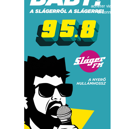
acheter viagra sans
ordonnance