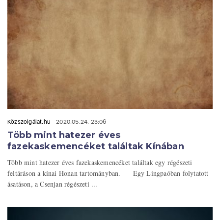
Közszolgálat.hu
2020.05.24. 23:06
Több mint hatezer éves
fazekaskemencéket találtak Kínában
Több mint hatezer éves fazekaskemencéket találtak egy régészeti
feltáráson a kínai Honan tartományban. Egy Lingpaóban folytatott
ásatáson, a Csenjan régészeti ...