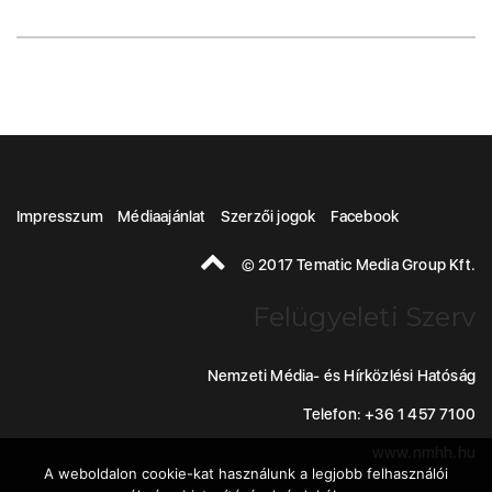
Impresszum
Médiaajánlat
Szerzői jogok
Facebook
© 2017 Tematic Media Group Kft.
Felügyeleti Szerv
Nemzeti Média- és Hírközlési Hatóság
Telefon: +36 1 457 7100
www.nmhh.hu
A weboldalon cookie-kat használunk a legjobb felhasználói