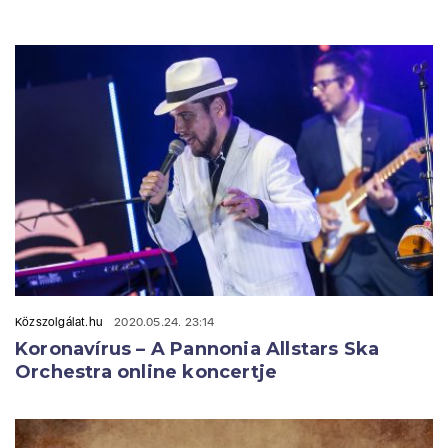
Közszolgálat.hu
2020.05.24. 23:14
Koronavírus – A Pannonia Allstars Ska
Orchestra online koncertje