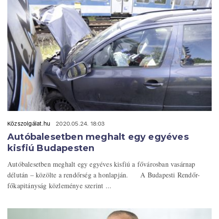
Közszolgálat.hu
2020.05.24. 18:03
Autóbalesetben meghalt egy egyéves
kisfiú Budapesten
Autóbalesetben meghalt egy egyéves kisfiú a fővárosban vasárnap
délután – közölte a rendőrség a honlapján. A Budapesti Rendőr-
főkapitányság közleménye szerint ...