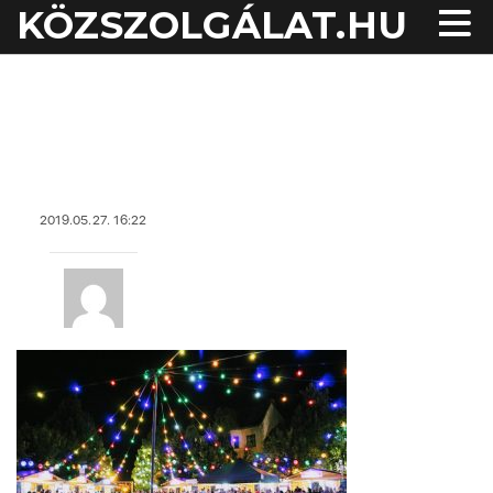
KÖZSZOLGÁLAT.HU
acheter viagra sans
ordonnance
2019.05.27. 16:22