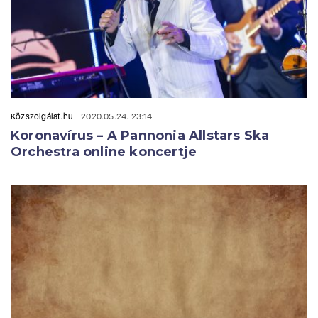
Közszolgálat.hu
2020.05.24. 23:14
Koronavírus – A Pannonia Allstars Ska
Orchestra online koncertje