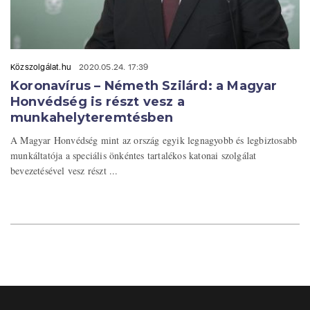
Közszolgálat.hu
2020.05.24. 17:39
Koronavírus – Németh Szilárd: a Magyar
Honvédség is részt vesz a
munkahelyteremtésben
A Magyar Honvédség mint az ország egyik legnagyobb és legbiztosabb
munkáltatója a speciális önkéntes tartalékos katonai szolgálat
bevezetésével vesz részt ...