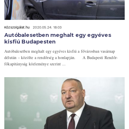
Közszolgálat.hu
2020.05.24. 18:03
Autóbalesetben meghalt egy egyéves
kisfiú Budapesten
Autóbalesetben meghalt egy egyéves kisfiú a fővárosban vasárnap
délután – közölte a rendőrség a honlapján. A Budapesti Rendőr-
főkapitányság közleménye szerint ...