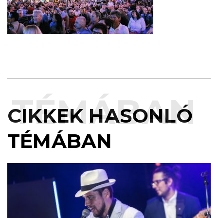
TÉMÁBAN
CIKKEK HASONLÓ
TÉMÁBAN