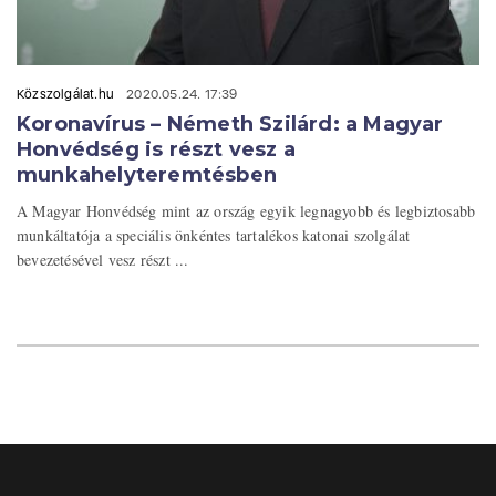
Közszolgálat.hu
2020.05.24. 17:39
Koronavírus – Németh Szilárd: a Magyar
Honvédség is részt vesz a
munkahelyteremtésben
A Magyar Honvédség mint az ország egyik legnagyobb és legbiztosabb
munkáltatója a speciális önkéntes tartalékos katonai szolgálat
bevezetésével vesz részt ...