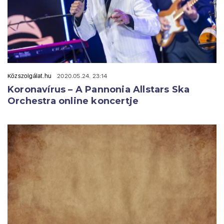
Közszolgálat.hu
2020.05.24. 23:14
Koronavírus – A Pannonia Allstars Ska
Orchestra online koncertje