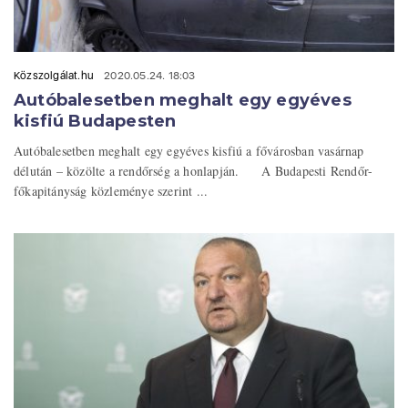
Közszolgálat.hu
2020.05.24. 18:03
Autóbalesetben meghalt egy egyéves
kisfiú Budapesten
Autóbalesetben meghalt egy egyéves kisfiú a fővárosban vasárnap
délután – közölte a rendőrség a honlapján. A Budapesti Rendőr-
főkapitányság közleménye szerint ...