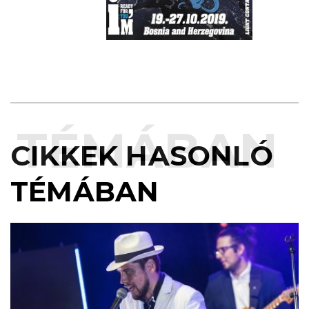
TÉMÁBAN
CIKKEK HASONLÓ
TÉMÁBAN