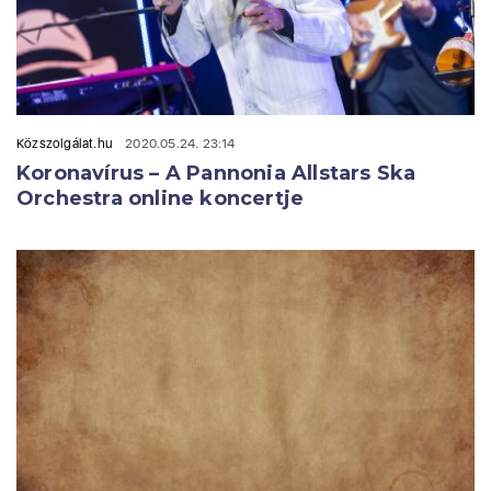
Közszolgálat.hu
2020.05.24. 23:14
Koronavírus – A Pannonia Allstars Ska
Orchestra online koncertje