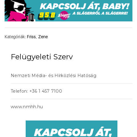
Kategóriák:
Friss
,
Zene
Felügyeleti Szerv
Nemzeti Média- és Hírközlési Hatóság
Telefon: +36 1 457 7100
www.nmhh.hu