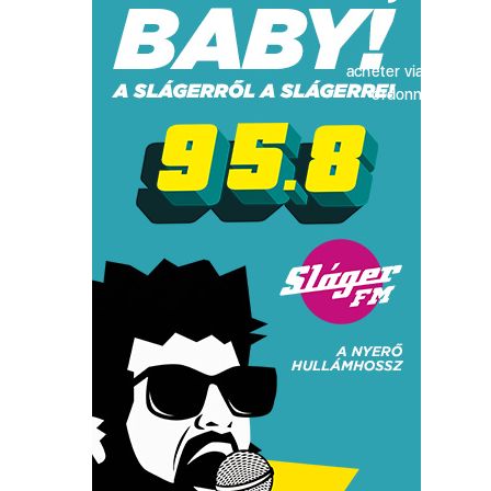
acheter viagra sans
ordonnance