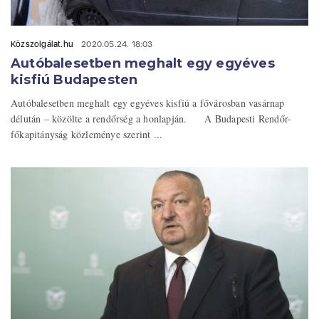
Közszolgálat.hu
2020.05.24. 18:03
Autóbalesetben meghalt egy egyéves
kisfiú Budapesten
Autóbalesetben meghalt egy egyéves kisfiú a fővárosban vasárnap
délután – közölte a rendőrség a honlapján. A Budapesti Rendőr-
főkapitányság közleménye szerint ...