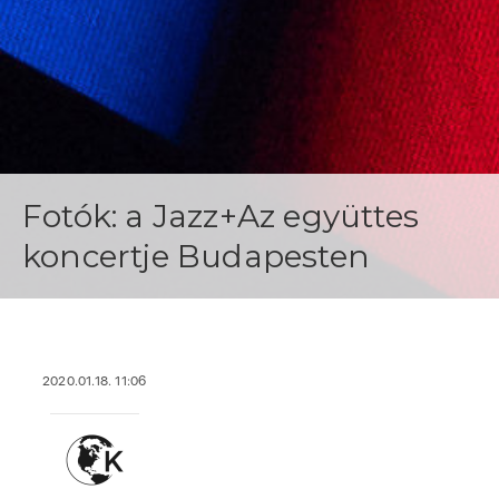
Fotók: a Jazz+Az együttes
koncertje Budapesten
2020.01.18. 11:06