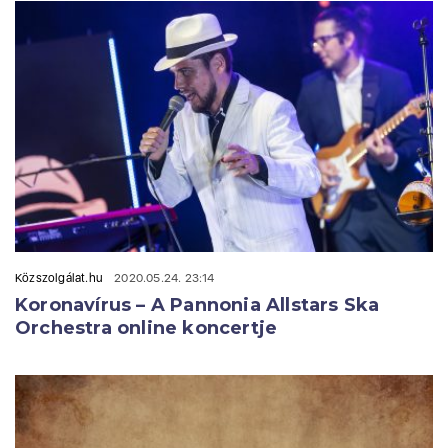
Közszolgálat.hu
2020.05.24. 23:14
Koronavírus – A Pannonia Allstars Ska
Orchestra online koncertje