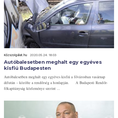
Közszolgálat.hu
2020.05.24. 18:03
Autóbalesetben meghalt egy egyéves
kisfiú Budapesten
Autóbalesetben meghalt egy egyéves kisfiú a fővárosban vasárnap
délután – közölte a rendőrség a honlapján. A Budapesti Rendőr-
főkapitányság közleménye szerint ...