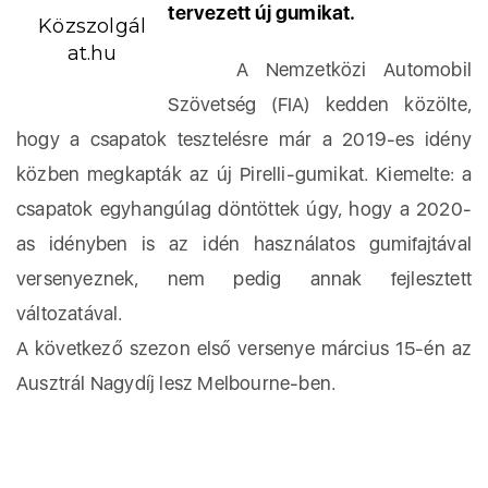
tervezett új gumikat.
Közszolgál
at.hu
A Nemzetközi Automobil
Szövetség (FIA) kedden közölte,
hogy a csapatok tesztelésre már a 2019-es idény
közben megkapták az új Pirelli-gumikat. Kiemelte: a
csapatok egyhangúlag döntöttek úgy, hogy a 2020-
as idényben is az idén használatos gumifajtával
versenyeznek, nem pedig annak fejlesztett
változatával.
A következő szezon első versenye március 15-én az
Ausztrál Nagydíj lesz Melbourne-ben.