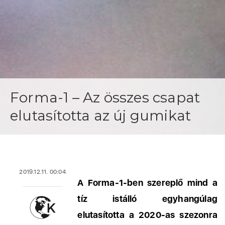
Forma-1 – Az összes csapat
elutasította az új gumikat
2019.12.11. 00:04
A Forma-1-ben szereplő mind a
tíz istálló egyhangúlag
elutasította a 2020-as szezonra