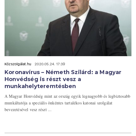
Közszolgálat.hu
2020.05.24. 17:39
Koronavírus – Németh Szilárd: a Magyar
Honvédség is részt vesz a
munkahelyteremtésben
A Magyar Honvédség mint az ország egyik legnagyobb és legbiztosabb
munkáltatója a speciális önkéntes tartalékos katonai szolgálat
bevezetésével vesz részt ...