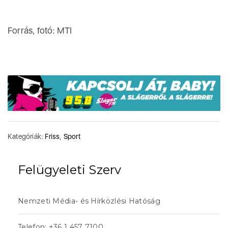
Forrás, fotó: MTI
Kategóriák:
Friss
,
Sport
Felügyeleti Szerv
Nemzeti Média- és Hírközlési Hatóság
Telefon: +36 1 457 7100