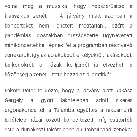
volna meg a muzsika, hogy népszerűsítse a
klasszikus zenét. A járvány miatt azonban a
koncerteket nem lehetett megtartani, ezért a
pandémiás időszakban országszerte úgynevezett
minikoncertekkel lépnek fel a programban résztvevő
zenekarok, így az ablakokból, erkélyekről, lakásokból,
balkonokról, a házak kertjeiből is élvezheti a
közönség a zenét – tette hozzá az államtitkár.
Fekete Péter felidézte, hogy a járvány alatt Rákász
Gergely a győri lakótelepen adott sikeres
orgonakoncertet, a Talamba együttes a rákosmenti
lakótelep házai között koncertezett, míg csütörtök
este a dunakeszi lakótelepen a Cimbaliband zenekar