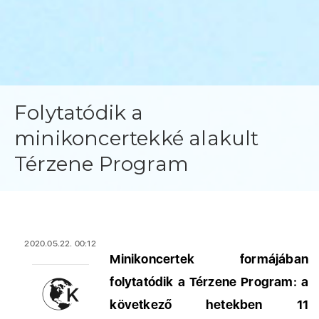
Folytatódik a
minikoncertekké alakult
Térzene Program
2020.05.22. 00:12
Minikoncertek formájában
folytatódik a Térzene Program: a
következő hetekben 11