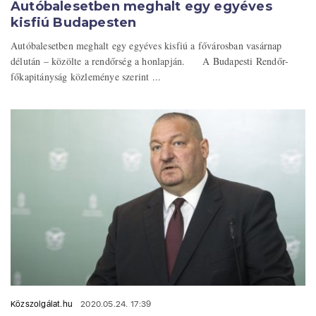
Autóbalesetben meghalt egy egyéves
kisfiú Budapesten
Autóbalesetben meghalt egy egyéves kisfiú a fővárosban vasárnap
délután – közölte a rendőrség a honlapján. A Budapesti Rendőr-
főkapitányság közleménye szerint ...
Közszolgálat.hu
2020.05.24. 17:39