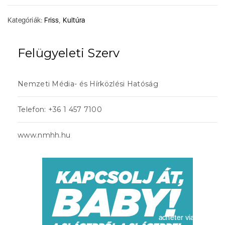
Kategóriák:
Friss
,
Kultúra
Felügyeleti Szerv
Nemzeti Média- és Hírközlési Hatóság
Telefon: +36 1 457 7100
www.nmhh.hu
acheter viagra sans