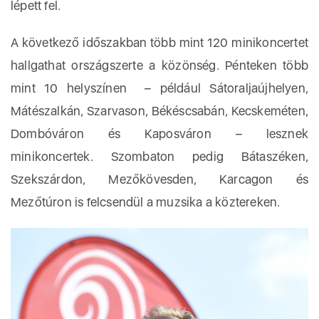
lépett fel.
A következő időszakban több mint 120 minikoncertet
hallgathat országszerte a közönség. Pénteken több
mint 10 helyszínen – például Sátoraljaújhelyen,
Mátészalkán, Szarvason, Békéscsabán, Kecskeméten,
Dombóváron és Kaposváron – lesznek
minikoncertek. Szombaton pedig Bátaszéken,
Szekszárdon, Mezőkövesden, Karcagon és
Mezőtúron is felcsendül a muzsika a köztereken.