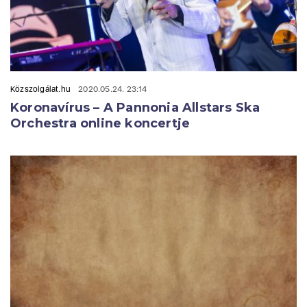
Közszolgálat.hu
2020.05.24. 23:14
Koronavírus – A Pannonia Allstars Ska
Orchestra online koncertje