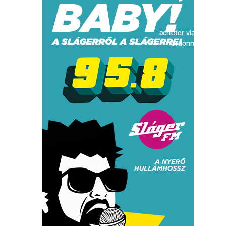
acheter viagra sans
ordonnance