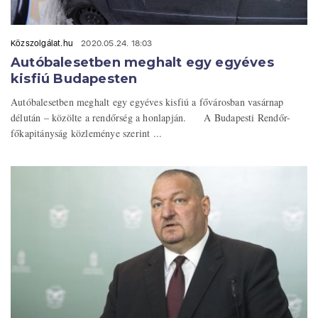
Közszolgálat.hu
2020.05.24. 18:03
Autóbalesetben meghalt egy egyéves
kisfiú Budapesten
Autóbalesetben meghalt egy egyéves kisfiú a fővárosban vasárnap
délután – közölte a rendőrség a honlapján. A Budapesti Rendőr-
főkapitányság közleménye szerint ...