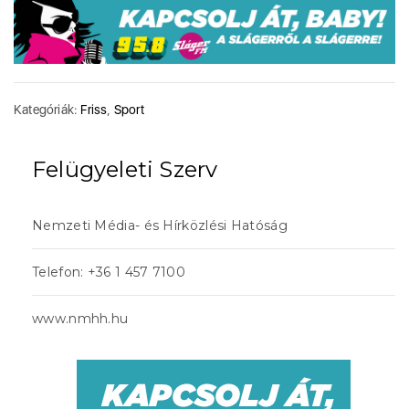
Kategóriák:
Friss
,
Sport
Felügyeleti Szerv
Nemzeti Média- és Hírközlési Hatóság
Telefon: +36 1 457 7100
www.nmhh.hu