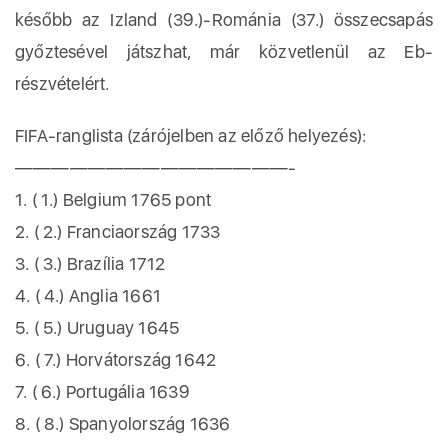
később az Izland (39.)-Románia (37.) összecsapás
győztesével játszhat, már közvetlenül az Eb-
részvételért.
FIFA-ranglista (zárójelben az előző helyezés):
———————————————-
1. ( 1.) Belgium 1765 pont
2. ( 2.) Franciaország 1733
3. ( 3.) Brazília 1712
4. ( 4.) Anglia 1661
5. ( 5.) Uruguay 1645
6. ( 7.) Horvátország 1642
7. ( 6.) Portugália 1639
8. ( 8.) Spanyolország 1636