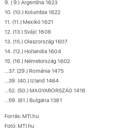
9. ( 9.) Argentína 1623
10. (10.) Kolumbia 1622
11. (11.) Mexikó 1621
12. (13.) Svájc 1608
13. (15.) Olaszország 1607
14. (12.) Hollandia 1604
15. (16.) Németország 1602
…37. (29.) Románia 1475
…39. (40.) Izland 1464
…52. (50.) MAGYARORSZÁG 1416
…59. (61.) Bulgária 1381
Forrás: MTI.hu
Fotó: MTI.hu